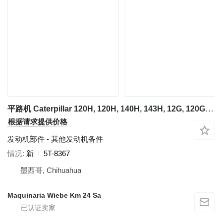
平路机 Caterpillar 120H, 120H, 140H, 143H, 12G, 120G, 的 其他发动机备件 TIRA DE DESGASTE 5T-8367
根据请求提供价格
发动机部件 - 其他发动机备件
情况
新
5T-8367
墨西哥, Chihuahua
Maquinaria Wiebe Km 24 Sa