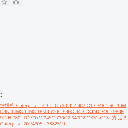
3
挖掘机 Caterpillar 14 16 18 730 352 982 C13 349 1GC 16M
D8N 14M3 16M3 18M3 730C 980C 345C 345D 349D 980F
972H 980L R1700 W345C 730C2 349D2 CX31-C13I 的 活塞
Caterpillar 20R4305 - 3882310