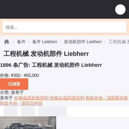
备件
备件 Liebherr
发动机部件 Liebherr
工程机械 发
工程机械 发动机部件 Liebherr
1896 条广告:
工程机械 发动机部件 Liebherr
价格:
¥350 - ¥55,000
过滤器
分类
:
发布于
发布于
价格由高到低排列
价格从低到高排列
制造年份 - 顶部新内容
制造年份 - 顶部旧内容