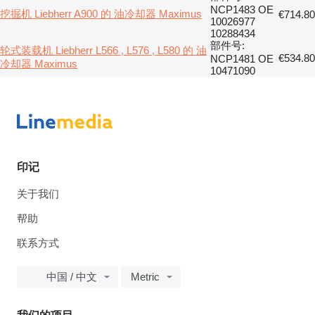
NCP1483 OE
挖掘机 Liebherr A900 的 油冷却器 Maximus
€714.80
10026977
10288434
部件号:
轮式装载机 Liebherr L566 , L576 , L580 的 油
€534.80
NCP1481 OE
冷却器 Maximus
10471090
印记
关于我们
帮助
联系方式
中国 / 中文
Metric