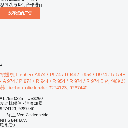
您可以与我们合作进行！
发布您的广告
2
挖掘机 Liebherr A974 / P974 / R944 / R954 / R974 / R974B
- A 974 / P 974 / R 944 / R 954 / R 974 / R 974 B 的 油冷却
器 Liebherr olie koeler 9274123, 9267440
¥1,755
€225
≈ US$260
发动机部件 - 油冷却器
9274123, 9267440
荷兰, Ven-Zeldenheide
NH Sales B.V.
联系卖方