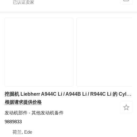
挖掘机 Liebherr A944C Li / A944B Li / R944C Li 的 Cylinder Block Left Complete Liebherr Cylinder Block Left Complete LPVD 140/150 9889833
根据请求提供价格
发动机部件 - 其他发动机备件
9889833
荷兰, Ede