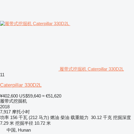
履带式挖掘机 Caterpillar 330D2L
11
Caterpillar 330D2L
¥402,600
US$59,640
≈ €51,620
履带式挖掘机
2018
7,917 摩托小时
功率
156 千瓦 (212 马力)
燃油
柴油
载重能力
30.12 千克
挖掘深度
7.29 米
挖掘半径
10.72 米
中国, Hunan