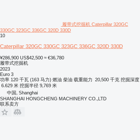
履带式挖掘机 Caterpillar 320GC
330GC 323GC 336GC 320D 330D
10
Caterpillar 320GC 330GC 323GC 336GC 320D 330D
¥286,900
US$42,500
≈ €36,780
履带式挖掘机
2023
Euro 3
功率
120 千瓦 (163 马力)
燃油
柴油
载重能力
20,500 千克
挖掘深度
6.629 米
挖掘半径
9,769 米
中国, Shanghai
SHANGHAI HONGCHENG MACHINERY CO.,LTD
联系卖方