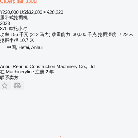
Caterpillar 330D
¥220,000
US$32,600
≈ €28,220
履带式挖掘机
2023
870 摩托小时
功率
156 千瓦 (212 马力)
载重能力
30,000 千克
挖掘深度
7.29 米
挖掘半径
10.7 米
中国, Hefei, Anhui
Anhui Rennuo Construction Machinery Co., Ltd
在 Machineryline 注册
2
年
联系卖方