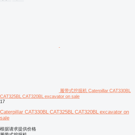
履带式挖掘机 Caterpillar CAT330BL
CAT325BL CAT320BL excavator on sale
17
Caterpillar CAT330BL CAT325BL CAT320BL excavator on
sale
根据请求提供价格
履带式挖掘机