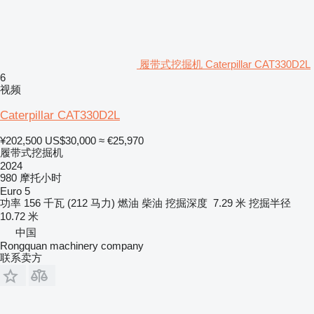
履带式挖掘机 Caterpillar CAT330D2L
6
视频
Caterpillar CAT330D2L
¥202,500
US$30,000
≈ €25,970
履带式挖掘机
2024
980 摩托小时
Euro 5
功率
156 千瓦 (212 马力)
燃油
柴油
挖掘深度
7.29 米
挖掘半径
10.72 米
中国
Rongquan machinery company
联系卖方