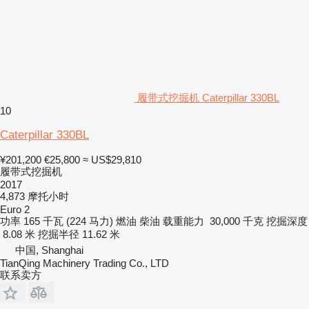
履带式挖掘机 Caterpillar 330BL
10
Caterpillar 330BL
¥201,200
€25,800
≈ US$29,810
履带式挖掘机
2017
4,873 摩托小时
Euro 2
功率
165 千瓦 (224 马力)
燃油
柴油
载重能力
30,000 千克
挖掘深度
8.08 米
挖掘半径
11.62 米
中国, Shanghai
TianQing Machinery Trading Co., LTD
联系卖方