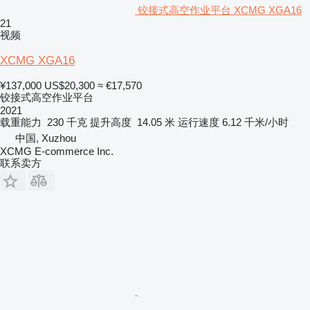
铰接式高空作业平台 XCMG XGA16
21
视频
XCMG XGA16
¥137,000
US$20,300
≈ €17,570
铰接式高空作业平台
2021
载重能力
230 千克
提升高度
14.05 米
运行速度
6.12 千米/小时
中国, Xuzhou
XCMG E-commerce Inc.
联系卖方