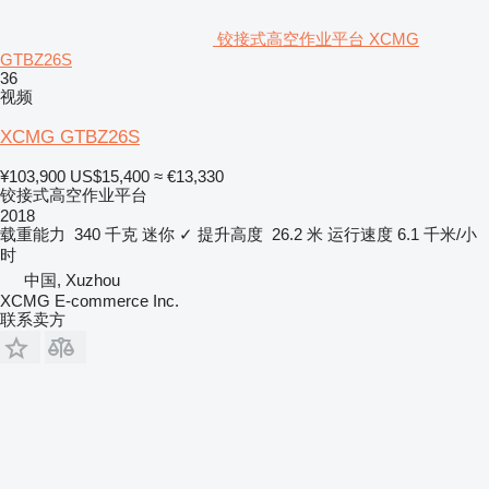
铰接式高空作业平台 XCMG
GTBZ26S
36
视频
XCMG GTBZ26S
¥103,900
US$15,400
≈ €13,330
铰接式高空作业平台
2018
载重能力
340 千克
迷你
✓
提升高度
26.2 米
运行速度
6.1 千米/小
时
中国, Xuzhou
XCMG E-commerce Inc.
联系卖方