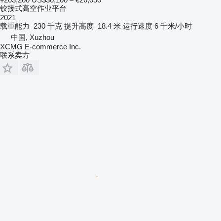
铰接式高空作业平台
2021
载重能力
230 千克
提升高度
18.4 米
运行速度
6 千米/小时
中国, Xuzhou
XCMG E-commerce Inc.
联系卖方