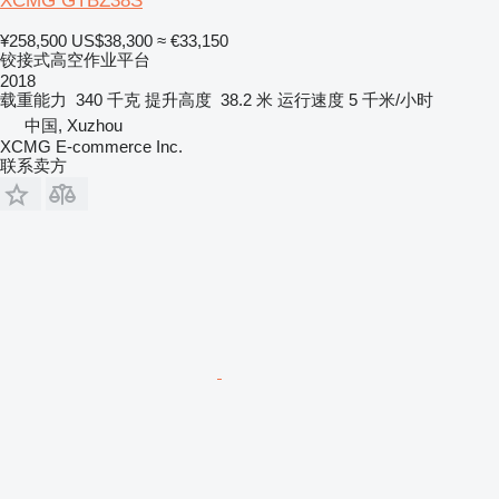
XCMG GTBZ38S
¥258,500
US$38,300
≈ €33,150
铰接式高空作业平台
2018
载重能力
340 千克
提升高度
38.2 米
运行速度
5 千米/小时
中国, Xuzhou
XCMG E-commerce Inc.
联系卖方