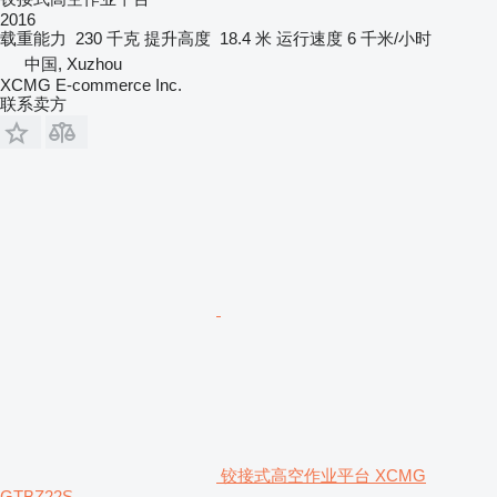
2016
载重能力
230 千克
提升高度
18.4 米
运行速度
6 千米/小时
中国, Xuzhou
XCMG E-commerce Inc.
联系卖方
铰接式高空作业平台 XCMG
GTBZ22S