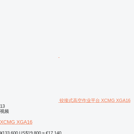
铰接式高空作业平台 XCMG XGA16
13
视频
XCMG XGA16
¥133,600
US$19,800
≈ €17,140