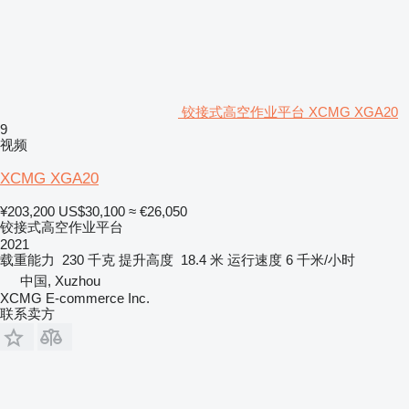
铰接式高空作业平台 XCMG XGA20
9
视频
XCMG XGA20
¥203,200
US$30,100
≈ €26,050
铰接式高空作业平台
2021
载重能力
230 千克
提升高度
18.4 米
运行速度
6 千米/小时
中国, Xuzhou
XCMG E-commerce Inc.
联系卖方