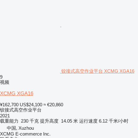
铰接式高空作业平台 XCMG XGA16
9
视频
XCMG XGA16
¥162,700
US$24,100
≈ €20,860
铰接式高空作业平台
2021
载重能力
230 千克
提升高度
14.05 米
运行速度
6.12 千米/小时
中国, Xuzhou
XCMG E-commerce Inc.