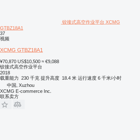
铰接式高空作业平台 XCMG
GTBZ18A1
37
视频
XCMG GTBZ18A1
¥70,870
US$10,500
≈ €9,088
铰接式高空作业平台
2018
载重能力
230 千克
提升高度
18.4 米
运行速度
6 千米/小时
中国, Xuzhou
XCMG E-commerce Inc.
联系卖方