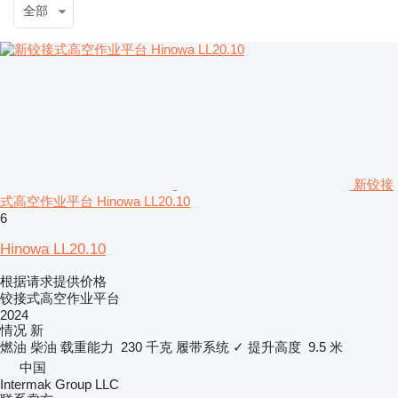
全部
新铰接
式高空作业平台 Hinowa LL20.10
6
Hinowa LL20.10
根据请求提供价格
铰接式高空作业平台
2024
情况
新
燃油
柴油
载重能力
230 千克
履带系统
✓
提升高度
9.5 米
中国
Intermak Group LLC