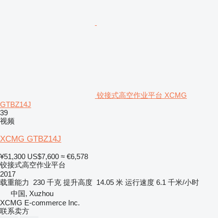
铰接式高空作业平台 XCMG
GTBZ14J
39
视频
XCMG GTBZ14J
¥51,300
US$7,600
≈ €6,578
铰接式高空作业平台
2017
载重能力
230 千克
提升高度
14.05 米
运行速度
6.1 千米/小时
中国, Xuzhou
XCMG E-commerce Inc.
联系卖方