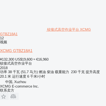
铰接式高空作业平台 XCMG
GTBZ18A1
12
视频
XCMG GTBZ18A1
¥132,300
US$19,600
≈ €16,960
铰接式高空作业平台
2018
功率
38 千瓦 (51.7 马力)
燃油
柴油
载重能力
230 千克
提升高度
20.1 米
运行速度
6 千米/小时
中国, Xuzhou
XCMG E-commerce Inc.
联系卖方