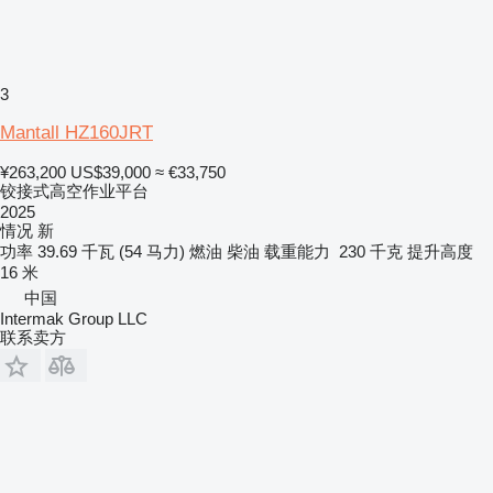
3
Mantall HZ160JRT
¥263,200
US$39,000
≈ €33,750
铰接式高空作业平台
2025
情况
新
功率
39.69 千瓦 (54 马力)
燃油
柴油
载重能力
230 千克
提升高度
16 米
中国
Intermak Group LLC
联系卖方