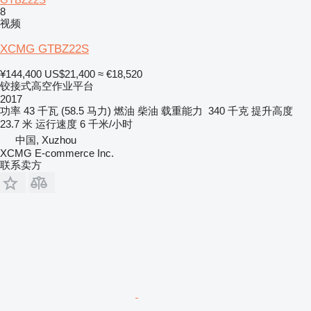
8
视频
XCMG GTBZ22S
¥144,400
US$21,400
≈ €18,520
铰接式高空作业平台
2017
功率
43 千瓦 (58.5 马力)
燃油
柴油
载重能力
340 千克
提升高度
23.7 米
运行速度
6 千米/小时
中国, Xuzhou
XCMG E-commerce Inc.
联系卖方