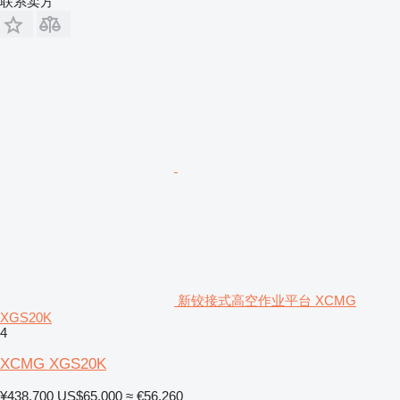
联系卖方
新铰接式高空作业平台 XCMG
XGS20K
4
XCMG XGS20K
¥438,700
US$65,000
≈ €56,260