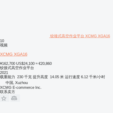
铰接式高空作业平台 XCMG XGA16
10
视频
XCMG XGA16
¥162,700
US$24,100
≈ €20,860
铰接式高空作业平台
2021
载重能力
230 千克
提升高度
14.05 米
运行速度
6.12 千米/小时
中国, Xuzhou
XCMG E-commerce Inc.
联系卖方