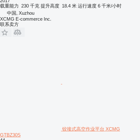
2017
载重能力
230 千克
提升高度
18.4 米
运行速度
6 千米/小时
中国, Xuzhou
XCMG E-commerce Inc.
联系卖方
铰接式高空作业平台 XCMG
GTBZ30S