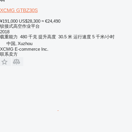
44
XCMG GTBZ30S
¥191,000
US$28,300
≈ €24,490
铰接式高空作业平台
2018
载重能力
480 千克
提升高度
30.5 米
运行速度
5 千米/小时
中国, Xuzhou
XCMG E-commerce Inc.
联系卖方