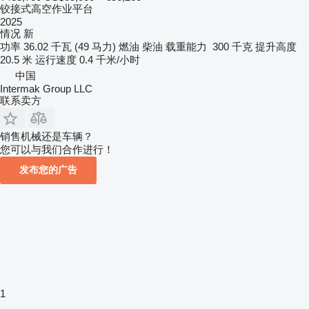
铰接式高空作业平台
2025
情况
新
功率
36.02 千瓦 (49 马力)
燃油
柴油
载重能力
300 千克
提升高度
20.5 米
运行速度
0.4 千米/小时
中国
Intermak Group LLC
联系卖方
销售机械还是车辆？
您可以与我们合作进行！
发布您的广告
1