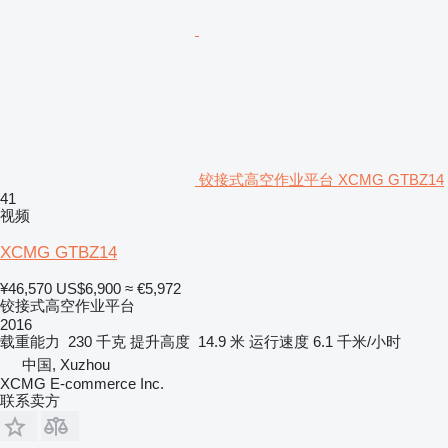
铰接式高空作业平台 XCMG GTBZ14
41
视频
XCMG GTBZ14
¥46,570
US$6,900
≈ €5,972
铰接式高空作业平台
2016
载重能力
230 千克
提升高度
14.9 米
运行速度
6.1 千米/小时
中国, Xuzhou
XCMG E-commerce Inc.
联系卖方