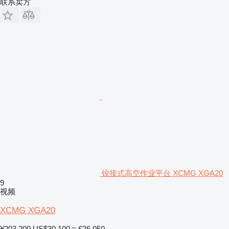
联系卖方
铰接式高空作业平台 XCMG XGA20
9
视频
XCMG XGA20
¥203,200
US$30,100
≈ €26,050