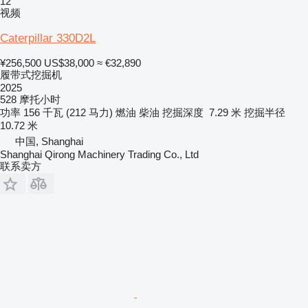
12
视频
Caterpillar 330D2L
¥256,500
US$38,000
≈ €32,890
履带式挖掘机
2025
528 摩托小时
功率
156 千瓦 (212 马力)
燃油
柴油
挖掘深度
7.29 米
挖掘半径
10.72 米
中国, Shanghai
Shanghai Qirong Machinery Trading Co., Ltd
联系卖方