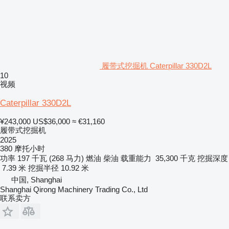
履带式挖掘机 Caterpillar 330D2L
10
视频
Caterpillar 330D2L
¥243,000
US$36,000
≈ €31,160
履带式挖掘机
2025
380 摩托小时
功率
197 千瓦 (268 马力)
燃油
柴油
载重能力
35,300 千克
挖掘深度
7.39 米
挖掘半径
10.92 米
中国, Shanghai
Shanghai Qirong Machinery Trading Co., Ltd
联系卖方