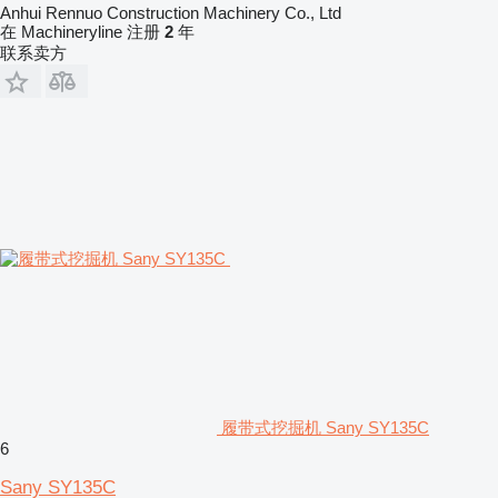
Anhui Rennuo Construction Machinery Co., Ltd
在 Machineryline 注册
2
年
联系卖方
履带式挖掘机 Sany SY135C
6
Sany SY135C