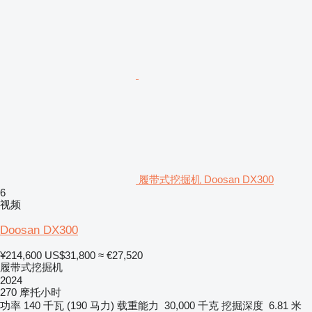
履带式挖掘机 Doosan DX300
6
视频
Doosan DX300
¥214,600
US$31,800
≈ €27,520
履带式挖掘机
2024
270 摩托小时
功率
140 千瓦 (190 马力)
载重能力
30,000 千克
挖掘深度
6.81 米