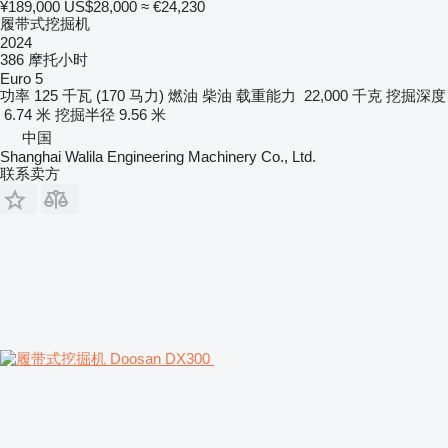
¥189,000
US$28,000
≈ €24,230
履带式挖掘机
2024
386 摩托小时
Euro 5
功率
125 千瓦 (170 马力)
燃油
柴油
载重能力
22,000 千克
挖掘深度
6.74 米
挖掘半径
9.56 米
中国
Shanghai Walila Engineering Machinery Co., Ltd.
联系卖方