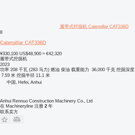
履带式挖掘机 Caterpillar CAT336D
8
Caterpillar CAT336D
¥330,100
US$48,900
≈ €42,320
履带式挖掘机
2023
功率
208 千瓦 (283 马力)
燃油
柴油
载重能力
36,000 千克
挖掘深度
7.59 米
挖掘半径
11.1 米
中国, Hefei, Anhui
Anhui Rennuo Construction Machinery Co., Ltd
在 Machineryline 注册
2
年
联系卖方