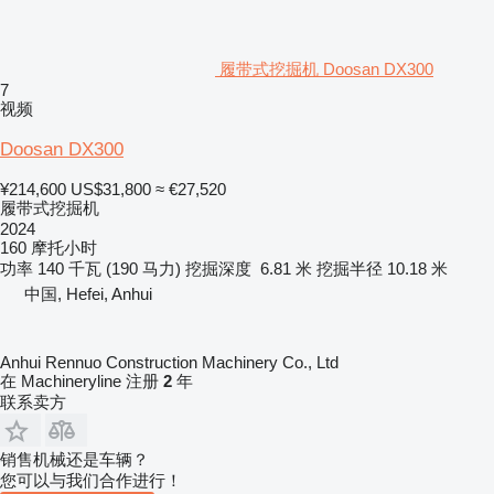
履带式挖掘机 Doosan DX300
7
视频
Doosan DX300
¥214,600
US$31,800
≈ €27,520
履带式挖掘机
2024
160 摩托小时
功率
140 千瓦 (190 马力)
挖掘深度
6.81 米
挖掘半径
10.18 米
中国, Hefei, Anhui
Anhui Rennuo Construction Machinery Co., Ltd
在 Machineryline 注册
2
年
联系卖方
销售机械还是车辆？
您可以与我们合作进行！