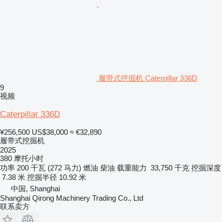
履带式挖掘机 Caterpillar 336D
9
视频
Caterpillar 336D
¥256,500
US$38,000
≈ €32,890
履带式挖掘机
2025
380 摩托小时
功率
200 千瓦 (272 马力)
燃油
柴油
载重能力
33,750 千克
挖掘深度
7.38 米
挖掘半径
10.92 米
中国, Shanghai
Shanghai Qirong Machinery Trading Co., Ltd
联系卖方