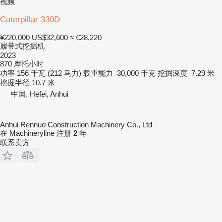
视频
Caterpillar 330D
¥220,000
US$32,600
≈ €28,220
履带式挖掘机
2023
870 摩托小时
功率
156 千瓦 (212 马力)
载重能力
30,000 千克
挖掘深度
7.29 米
挖掘半径
10.7 米
中国, Hefei, Anhui
Anhui Rennuo Construction Machinery Co., Ltd
在 Machineryline 注册
2
年
联系卖方