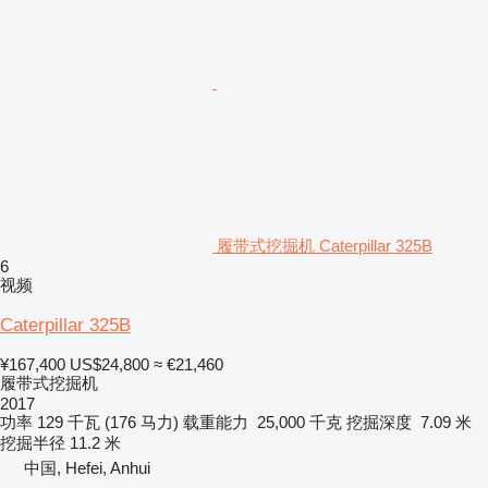
履带式挖掘机 Caterpillar 325B
6
视频
Caterpillar 325B
¥167,400
US$24,800
≈ €21,460
履带式挖掘机
2017
功率
129 千瓦 (176 马力)
载重能力
25,000 千克
挖掘深度
7.09 米
挖掘半径
11.2 米
中国, Hefei, Anhui