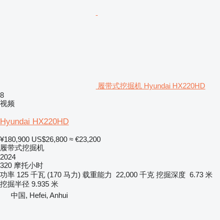
履带式挖掘机 Hyundai HX220HD
8
视频
Hyundai HX220HD
¥180,900
US$26,800
≈ €23,200
履带式挖掘机
2024
320 摩托小时
功率
125 千瓦 (170 马力)
载重能力
22,000 千克
挖掘深度
6.73 米
挖掘半径
9.935 米
中国, Hefei, Anhui