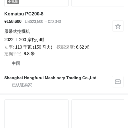
视频
Komatsu PC200-8
¥158,600
US$23,500
≈ €20,340
履带式挖掘机
2022
200 摩托小时
功率
110 千瓦 (150 马力)
挖掘深度
6.62 米
挖掘半径
9.8 米
中国
Shanghai Hongfurui Machinery Trading Co.,Ltd