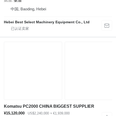
燃油
柴油
中国, Baoding, Hebei
Hebei Best Select Machinery Equipment Co., Ltd
Komatsu PC2000 CHINA BIGGEST SUPPLIER
¥15,120,000
US$2,240,000
≈ €1,939,000