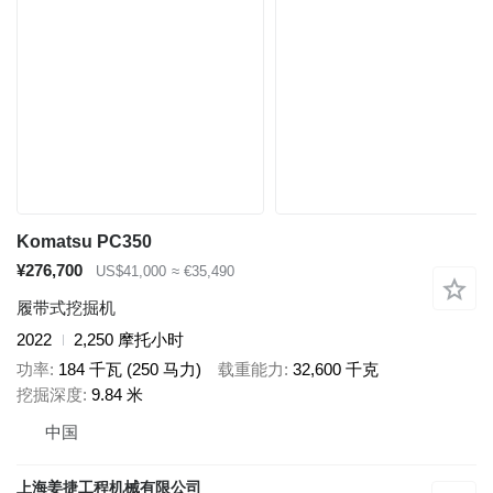
Komatsu PC350
¥276,700
US$41,000
≈ €35,490
履带式挖掘机
2022
2,250 摩托小时
功率
184 千瓦 (250 马力)
载重能力
32,600 千克
挖掘深度
9.84 米
中国
上海姜捷工程机械有限公司