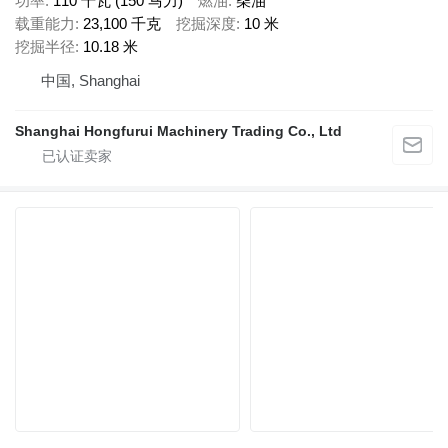
功率
110 千瓦 (150 马力)
燃油
柴油
载重能力
23,100 千克
挖掘深度
10 米
挖掘半径
10.18 米
中国, Shanghai
Shanghai Hongfurui Machinery Trading Co., Ltd