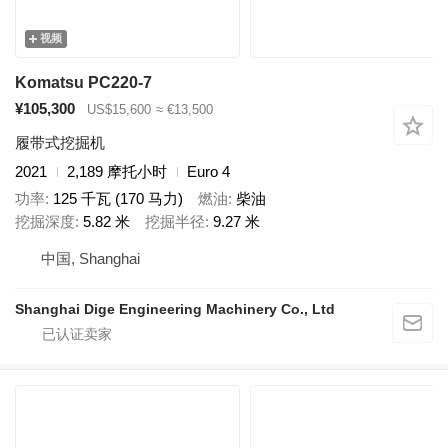
视频
Komatsu PC220-7
¥105,300
US$15,600
≈ €13,500
履带式挖掘机
2021
2,189 摩托小时
Euro 4
功率
125 千瓦 (170 马力)
燃油
柴油
挖掘深度
5.82 米
挖掘半径
9.27 米
中国, Shanghai
Shanghai Dige Engineering Machinery Co., Ltd