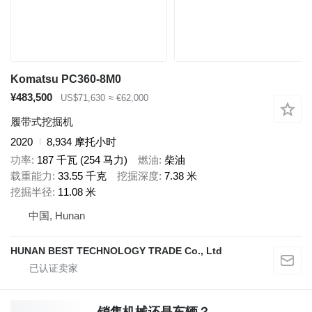
Komatsu PC360-8M0
¥483,500
US$71,630
≈ €62,000
履带式挖掘机
2020
8,934 摩托小时
功率
187 千瓦 (254 马力)
燃油
柴油
载重能力
33.55 千克
挖掘深度
7.38 米
挖掘半径
11.08 米
中国, Hunan
HUNAN BEST TECHNOLOGY TRADE Co., Ltd