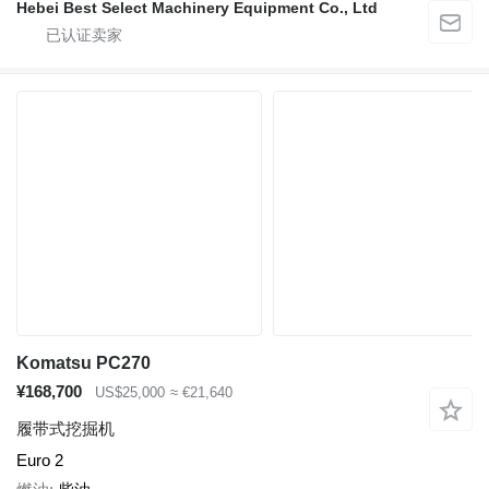
Hebei Best Select Machinery Equipment Co., Ltd
Komatsu PC270
¥168,700
US$25,000
≈ €21,640
履带式挖掘机
Euro 2