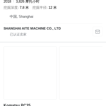
2018
3,826 摩托小时
挖掘深度
7.8 米
挖掘半径
12 米
中国, Shanghai
SHANGHAI AITE MACHINE CO., LTD
Komatsu PC35