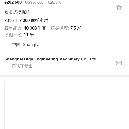
¥202,500
US$30,000
≈ €25,970
履带式挖掘机
2016
2,000 摩托小时
载重能力
40,000 千克
挖掘深度
7.5 米
挖掘半径
11 米
中国, Shanghai
Shanghai Dige Engineering Machinery Co., Ltd