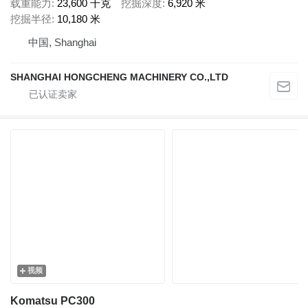
载重能力
23,600 千克
挖掘深度
6,920 米
挖掘半径
10,180 米
中国, Shanghai
SHANGHAI HONGCHENG MACHINERY CO.,LTD
视频
Komatsu PC300