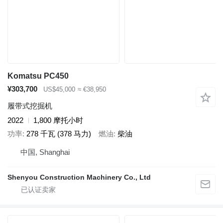
Komatsu PC450
¥303,700
US$45,000
≈ €38,950
履带式挖掘机
2022
1,800 摩托小时
功率
278 千瓦 (378 马力)
燃油
柴油
中国, Shanghai
Shenyou Construction Machinery Co., Ltd