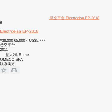
悬空平台 Electroelsa EP-2818
6
Electroelsa EP-2818
¥38,990
€5,000
≈ US$5,777
悬空平台
2011
意大利, Rome
OMECO SPA
联系卖方