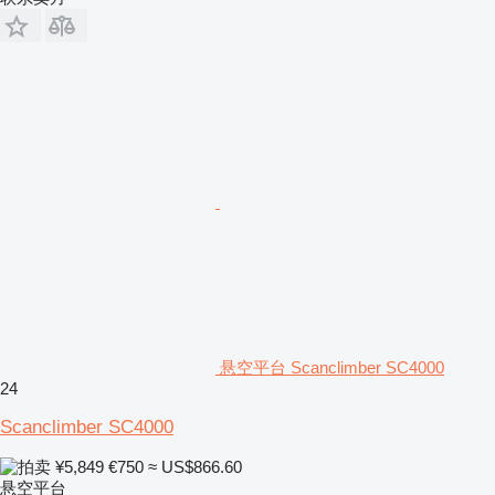
悬空平台 Scanclimber SC4000
24
Scanclimber SC4000
¥5,849
€750
≈ US$866.60
悬空平台