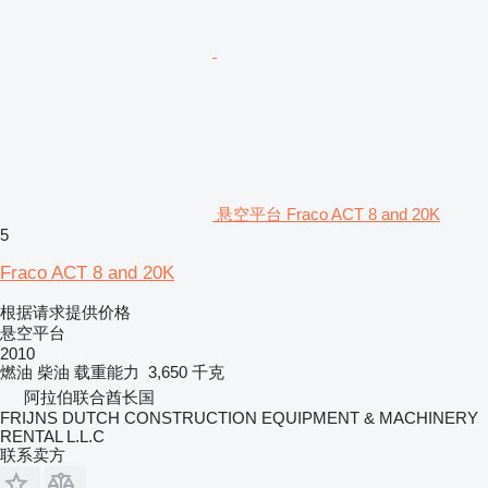
悬空平台 Fraco ACT 8 and 20K
5
Fraco ACT 8 and 20K
根据请求提供价格
悬空平台
2010
燃油
柴油
载重能力
3,650 千克
阿拉伯联合酋长国
FRIJNS DUTCH CONSTRUCTION EQUIPMENT & MACHINERY
RENTAL L.L.C
联系卖方