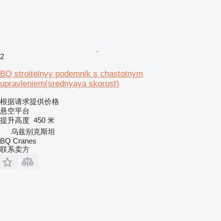
2
BQ stroitelnyy podemnik s chastotnym
upravleniem(srednyaya skorost)
根据请求提供价格
悬空平台
提升高度
450 米
乌兹别克斯坦
BQ Cranes
联系卖方