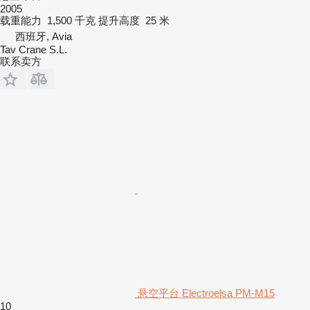
2005
载重能力
1,500 千克
提升高度
25 米
西班牙, Avia
Tav Crane S.L.
联系卖方
悬空平台 Electroelsa PM-M15
10