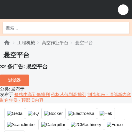
工程机械
高空作业平台
悬空平台
悬空平台
32 条广告:
悬空平台
过滤器
分类
:
发布于
发布于
价格由高到低排列
价格从低到高排列
制造年份 - 顶部新内容
制造年份 - 顶部旧内容