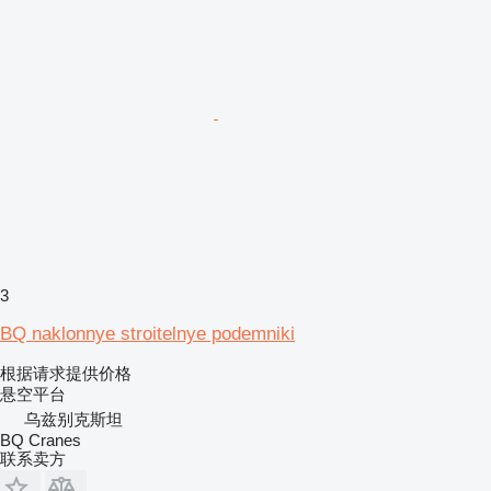
3
BQ naklonnye stroitelnye podemniki
根据请求提供价格
悬空平台
乌兹别克斯坦
BQ Cranes
联系卖方