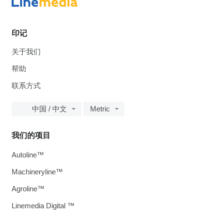
印记
关于我们
帮助
联系方式
中国 / 中文
Metric
我们的项目
Autoline™
Machineryline™
Agroline™
Linemedia Digital ™