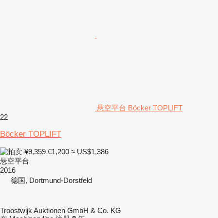
悬空平台 Böcker TOPLIFT
22
Böcker TOPLIFT
¥9,359
€1,200
≈ US$1,386
悬空平台
2016
德国, Dortmund-Dorstfeld
Troostwijk Auktionen GmbH & Co. KG