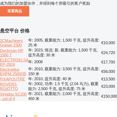
成为我们的加盟伙伴，并得到每个所吸引的客户奖励
查看商品
悬空平台 价格
年: 2005, 载重能力: 1,500 千克, 提升高度:
2CMachinery
€10,000
Goinan 1500
25 米
年: 2023, 情况: 新, 载重能力: 1,500 千克,
Deckman HP
€24,720
1500 T
提升高度: 30 米
ELECTROELSA
年: 2008
€17,700
EP-2818
年: 2010, 载重能力: 3,500 千克, 提升高度:
Electroelsa
€58,000
EHPM 2500/35
150 米
年: 2010, 提升高度: 40 米
FIXAPOUTRE
€13,500
年: 2002, 功率: 1.5 千瓦 (2.04 马力), 载重
ROVERS
€23,000
RGIOTTO
能力: 2,500 千克, 提升高度: 75 米
年: 2021, 载重能力: 2,000 千克, 提升高度:
Xingdou SC200
€150,000
- set of 4
450 米