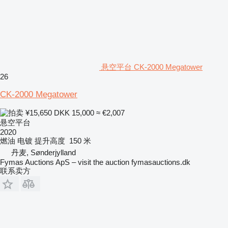
悬空平台 CK-2000 Megatower
26
CK-2000 Megatower
¥15,650
DKK 15,000
≈ €2,007
悬空平台
2020
燃油
电镀
提升高度
150 米
丹麦, Sønderjylland
Fymas Auctions ApS – visit the auction fymasauctions.dk
联系卖方