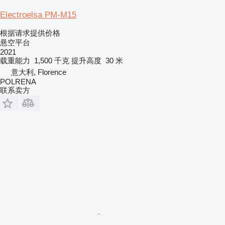
Electroelsa PM-M15
根据请求提供价格
悬空平台
2021
载重能力
1,500 千克
提升高度
30 米
意大利, Florence
POLRENA
联系卖方