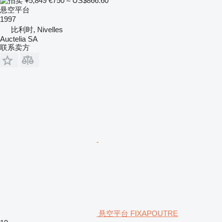
¥5,849
€750
≈ US$866.60
悬空平台
1997
比利时, Nivelles
Auctelia SA
联系卖方
悬空平台 FIXAPOUTRE