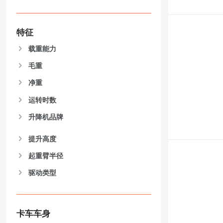
特征
载重能力
毛重
净重
运转时数
升降机品牌
提升高度
起重臂半径
驱动类型
卡车车身