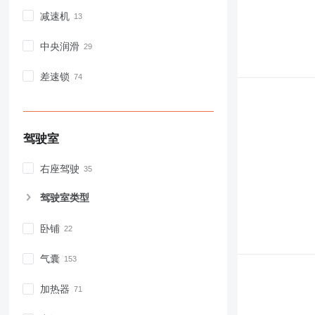
减速机
中央润滑
差速锁
驾驶室
右座驾驶
驾驶室类型
卧铺
气囊
加热器