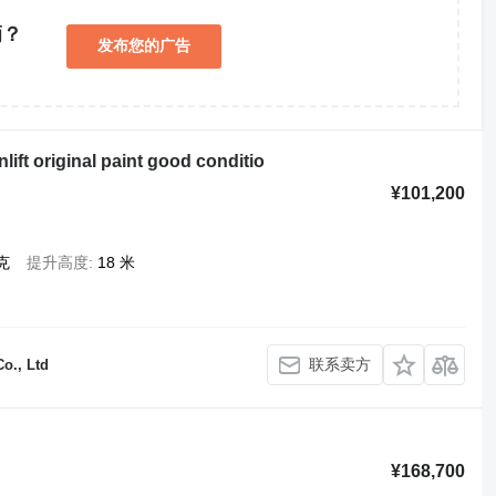
辆？
发布您的广告
！
lift original paint good conditio
¥101,200
克
提升高度
18 米
联系卖方
o., Ltd
¥168,700