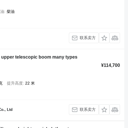
燃油
柴油
联系卖方
ic upper telescopic boom many types
¥114,700
克
提升高度
22 米
联系卖方
o., Ltd