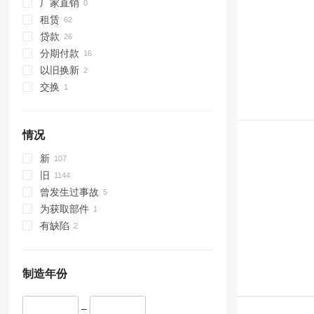
厂家直销
租赁
贷款
分期付款
以旧换新
交换
情况
新
旧
曾发生过事故
为获取部件
有缺陷
制造年份
–