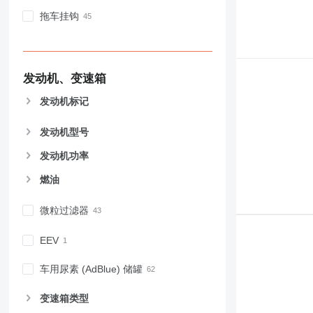
拖车挂钩
发动机、变速箱
发动机标记
发动机型号
发动机功率
燃油
微粒过滤器
EEV
车用尿素 (AdBlue) 储罐
变速箱类型