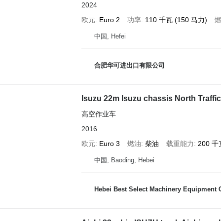
2024
欧元
Euro 2
功率
110 千瓦 (150 马力)
中国, Hefei
合肥华可进出口有限公司
Isuzu 22m Isuzu chassis North Traff
高空作业车
2016
欧元
Euro 3
燃油
柴油
载重能力
200 千
中国, Baoding, Hebei
Hebei Best Select Machinery Equipment C