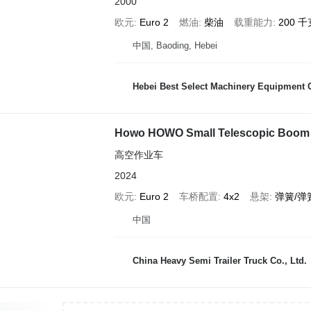
2000
欧元
Euro 2
燃油
柴油
载重能力
200 千
中国, Baoding, Hebei
Hebei Best Select Machinery Equipment C
Howo HOWO Small Telescopic Boom T
高空作业车
2024
欧元
Euro 2
车桥配置
4x2
悬架
弹簧/弹
中国
China Heavy Semi Trailer Truck Co., Ltd.