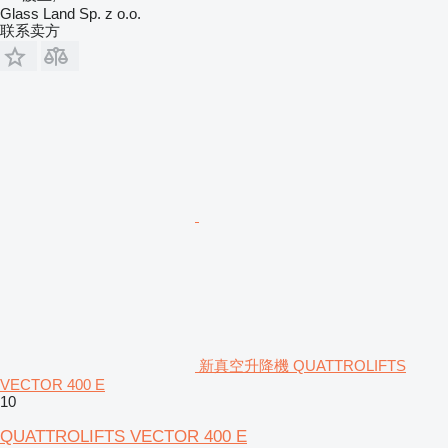
Glass Land Sp. z o.o.
联系卖方
新真空升降機 QUATTROLIFTS
VECTOR 400 E
10
QUATTROLIFTS VECTOR 400 E