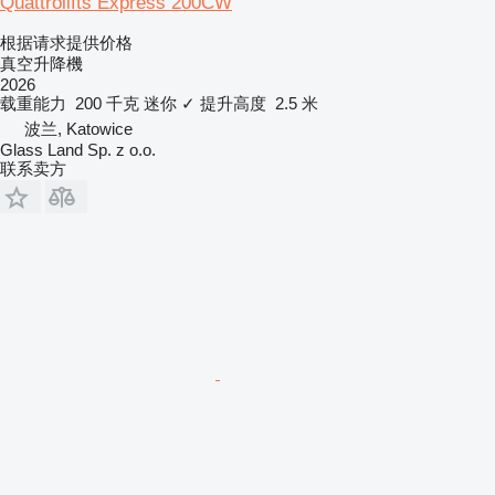
Quattrolifts Express 200CW
根据请求提供价格
真空升降機
2026
载重能力
200 千克
迷你
✓
提升高度
2.5 米
波兰, Katowice
Glass Land Sp. z o.o.
联系卖方