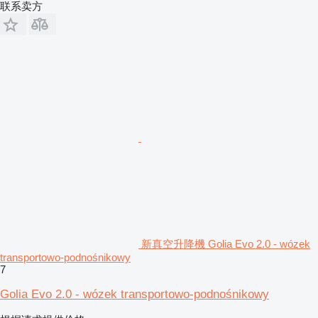
联系卖方
新真空升降機 Golia Evo 2.0 - wózek
transportowo-podnośnikowy
7
Golia Evo 2.0 - wózek transportowo-podnośnikowy