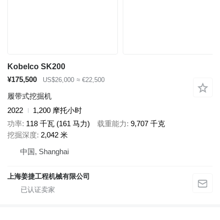
Kobelco SK200
¥175,500
US$26,000
≈ €22,500
履带式挖掘机
2022
1,200 摩托小时
功率
118 千瓦 (161 马力)
载重能力
9,707 千克
挖掘深度
2,042 米
中国, Shanghai
上海姜捷工程机械有限公司