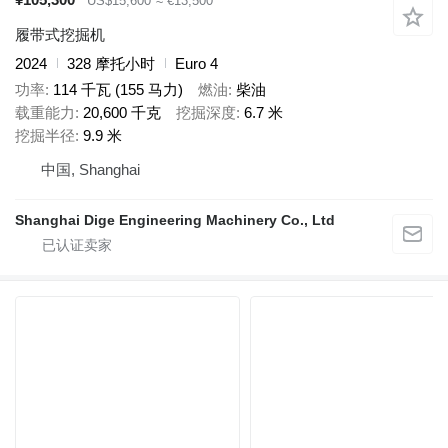
US$15,600
≈ €13,500
履带式挖掘机
2024
328 摩托小时
Euro 4
功率
114 千瓦 (155 马力)
燃油
柴油
载重能力
20,600 千克
挖掘深度
6.7 米
挖掘半径
9.9 米
中国, Shanghai
Shanghai Dige Engineering Machinery Co., Ltd