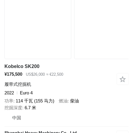
Kobelco SK200
¥175,500
US$26,000
≈ €22,500
履带式挖掘机
2022
Euro 4
功率
114 千瓦 (155 马力)
燃油
柴油
挖掘深度
6.7 米
中国
Shanghai Heavy Machinery Co., Ltd.