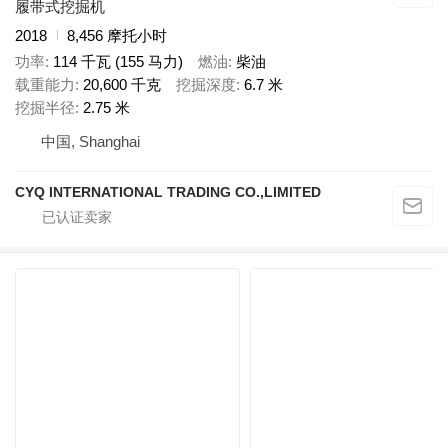
履带式挖掘机
2018
8,456 摩托小时
功率
114 千瓦 (155 马力)
燃油
柴油
载重能力
20,600 千克
挖掘深度
6.7 米
挖掘半径
2.75 米
中国, Shanghai
CYQ INTERNATIONAL TRADING CO.,LIMITED