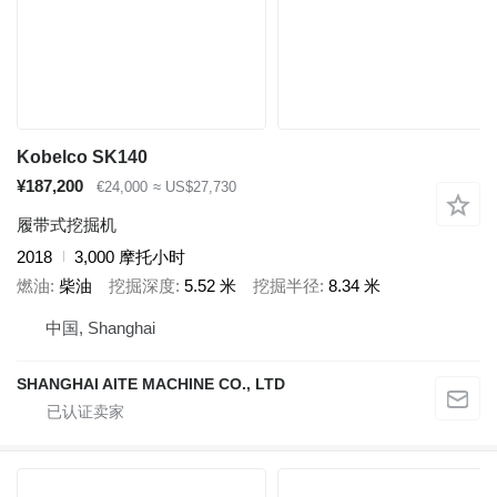
Kobelco SK140
¥187,200
€24,000
≈ US$27,730
履带式挖掘机
2018
3,000 摩托小时
燃油
柴油
挖掘深度
5.52 米
挖掘半径
8.34 米
中国, Shanghai
SHANGHAI AITE MACHINE CO., LTD