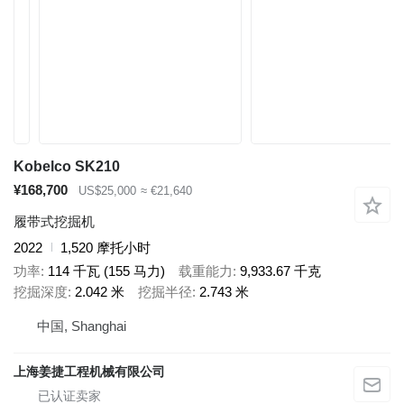
Kobelco SK210
¥168,700
US$25,000
≈ €21,640
履带式挖掘机
2022
1,520 摩托小时
功率
114 千瓦 (155 马力)
载重能力
9,933.67 千克
挖掘深度
2.042 米
挖掘半径
2.743 米
中国, Shanghai
上海姜捷工程机械有限公司