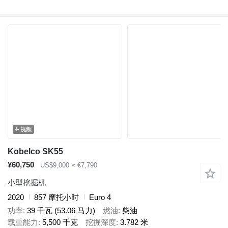
视频
Kobelco SK55
¥60,750
US$9,000
≈ €7,790
小型挖掘机
2020
857 摩托小时
Euro 4
功率
39 千瓦 (53.06 马力)
燃油
柴油
载重能力
5,500 千克
挖掘深度
3.782 米