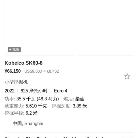
视频
Kobelco SK60-8
¥66,150
US$9,800
≈ €8,482
小型挖掘机
2022
825 摩托小时
Euro 4
功率
35.5 千瓦 (48.3 马力)
燃油
柴油
载重能力
5,610 千克
挖掘深度
3.89 米
挖掘半径
6.2 米
中国, Shanghai