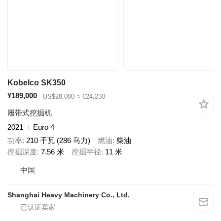
Kobelco SK350
¥189,000
US$28,000
≈ €24,230
履带式挖掘机
2021
Euro 4
功率
210 千瓦 (286 马力)
燃油
柴油
挖掘深度
7.56 米
挖掘半径
11 米
中国
Shanghai Heavy Machinery Co., Ltd.