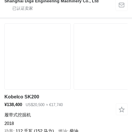
Shanghai Dige Engineering Machinery Co., Ltd
Kobelco SK200
¥138,400
US$20,500
≈ €17,740
履带式挖掘机
2018
功率
112 千瓦 (152 马力)
燃油
柴油