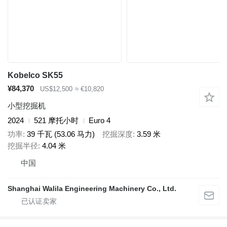
Kobelco SK55
¥84,370
US$12,500
≈ €10,820
小型挖掘机
2024
521 摩托小时
Euro 4
功率
39 千瓦 (53.06 马力)
挖掘深度
3.59 米
挖掘半径
4.04 米
中国
Shanghai Walila Engineering Machinery Co., Ltd.