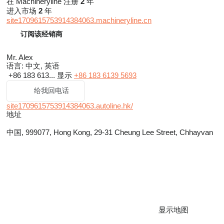
在 Machineryline 注册
2
年
进入市场
2
年
site1709615753914384063.machineryline.cn
订阅该经销商
Mr. Alex
语言:
中文, 英语
+86 183 613...
显示
+86 183 6139 5693
给我回电话
site1709615753914384063.autoline.hk/
地址
中国, 999077, Hong Kong, 29-31 Cheung Lee Street, Chhayvan
显示地图