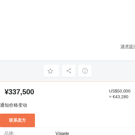
请求提
¥337,500
US$50,000
≈ €43,280
通知价格变动
联系卖方
品牌:
Vögele