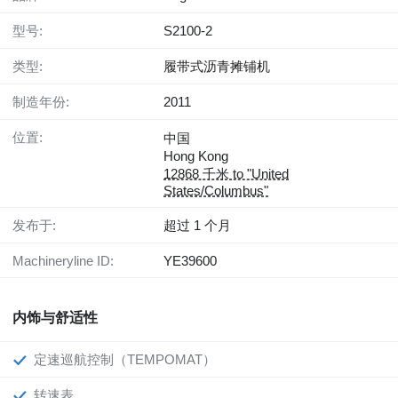
型号:
S2100-2
类型:
履带式沥青摊铺机
制造年份:
2011
位置:
中国
Hong Kong
12868 千米 to "United
States/Columbus"
发布于:
超过 1 个月
Machineryline ID:
YE39600
内饰与舒适性
定速巡航控制（TEMPOMAT）
转速表