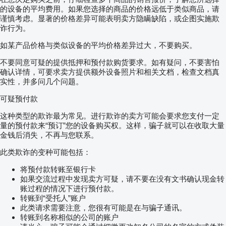
的设备的平均费用。如果您选择的商品的价格远低于类似商品，请
谨慎考虑。显著的价格差异可能表明卖方隐瞒缺陷，或企图实施欺
诈行为。
如某产品价格与类似设备的平均价格差异过大，不要购买。
不要同意可疑的提供抵押和预付款购货要求。如有疑问，不要害怕
确认详情，可要求卖方提供额外设备照片和相关文档，检查文档真
实性，并多问几个问题。
可疑预付款
这种类型的欺诈最为常见。进行欺诈的卖方可能会要求您支付一定
量的预付款来“预订”您的设备购买权。这样，骗子就可以在收取大量
金钱后消失，不再与您联系。
此类欺诈的变种可能包括：
将预付款转账至银行卡
如果交流过程中发现卖方可疑，请不要在没有文书确认现金转
账过程的情况下进行预付款。
转账到“受托人”账户
此类请求需要注意，您很有可能是在与骗子通讯。
转账到名称相似的公司的账户