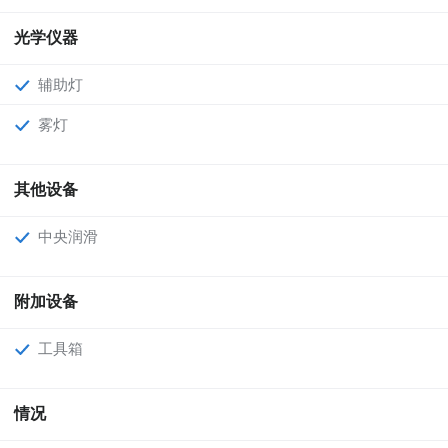
光学仪器
辅助灯
雾灯
其他设备
中央润滑
附加设备
工具箱
情况