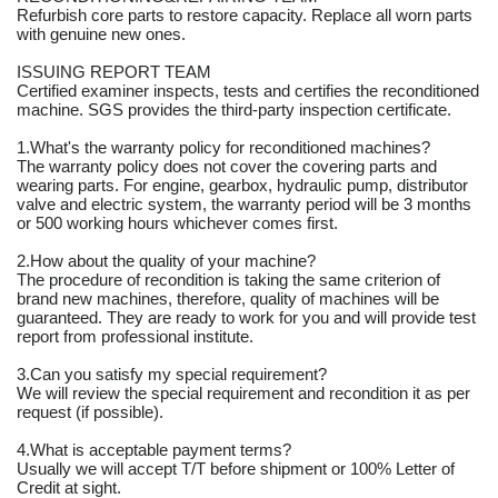
Refurbish core parts to restore capacity. Replace all worn parts
with genuine new ones.
ISSUING REPORT TEAM
Certified examiner inspects, tests and certifies the reconditioned
machine. SGS provides the third-party inspection certificate.
1.What's the warranty policy for reconditioned machines?
The warranty policy does not cover the covering parts and
wearing parts. For engine, gearbox, hydraulic pump, distributor
valve and electric system, the warranty period will be 3 months
or 500 working hours whichever comes first.
2.How about the quality of your machine?
The procedure of recondition is taking the same criterion of
brand new machines, therefore, quality of machines will be
guaranteed. They are ready to work for you and will provide test
report from professional institute.
3.Can you satisfy my special requirement?
We will review the special requirement and recondition it as per
request (if possible).
4.What is acceptable payment terms?
Usually we will accept T/T before shipment or 100% Letter of
Credit at sight.