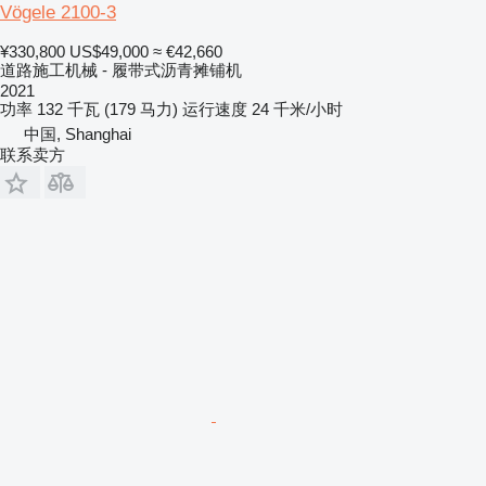
Vögele 2100-3
¥330,800
US$49,000
≈ €42,660
道路施工机械 - 履带式沥青摊铺机
2021
功率
132 千瓦 (179 马力)
运行速度
24 千米/小时
中国, Shanghai
联系卖方