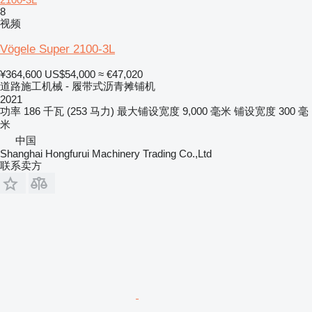
8
视频
Vögele Super 2100-3L
¥364,600
US$54,000
≈ €47,020
道路施工机械 - 履带式沥青摊铺机
2021
功率
186 千瓦 (253 马力)
最大铺设宽度
9,000 毫米
铺设宽度
300 毫
米
中国
Shanghai Hongfurui Machinery Trading Co.,Ltd
联系卖方