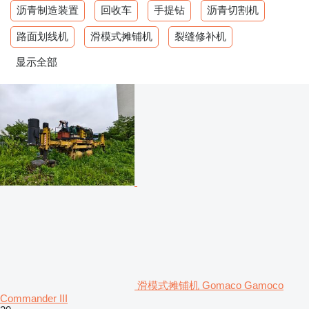
沥青制造装置
回收车
手提钻
沥青切割机
路面划线机
滑模式摊铺机
裂缝修补机
显示全部
滑模式摊铺机 Gomaco Gamoco
Commander III