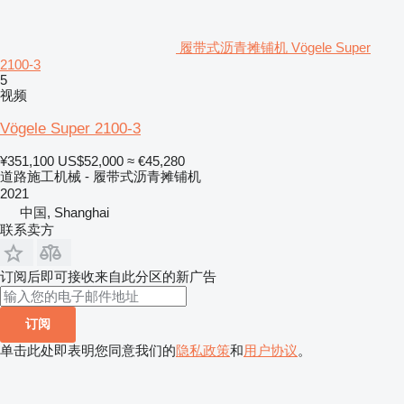
履带式沥青摊铺机 Vögele Super
2100-3
5
视频
Vögele Super 2100-3
¥351,100
US$52,000
≈ €45,280
道路施工机械 - 履带式沥青摊铺机
2021
中国, Shanghai
联系卖方
订阅后即可接收来自此分区的新广告
订阅
单击此处即表明您同意我们的
隐私政策
和
用户协议
。