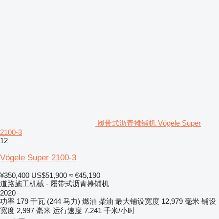
履带式沥青摊铺机 Vögele Super
2100-3
12
Vögele Super 2100-3
¥350,400
US$51,900
≈ €45,190
道路施工机械 - 履带式沥青摊铺机
2020
功率
179 千瓦 (244 马力)
燃油
柴油
最大铺设宽度
12,979 毫米
铺设
宽度
2,997 毫米
运行速度
7.241 千米/小时