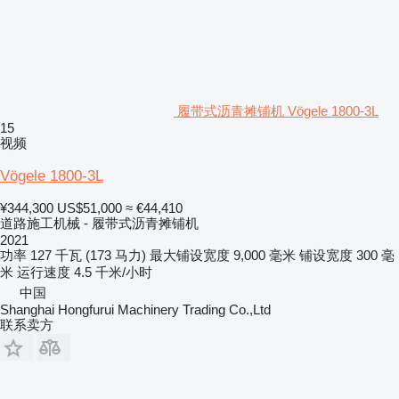
履带式沥青摊铺机 Vögele 1800-3L
15
视频
Vögele 1800-3L
¥344,300
US$51,000
≈ €44,410
道路施工机械 - 履带式沥青摊铺机
2021
功率
127 千瓦 (173 马力)
最大铺设宽度
9,000 毫米
铺设宽度
300 毫
米
运行速度
4.5 千米/小时
中国
Shanghai Hongfurui Machinery Trading Co.,Ltd
联系卖方