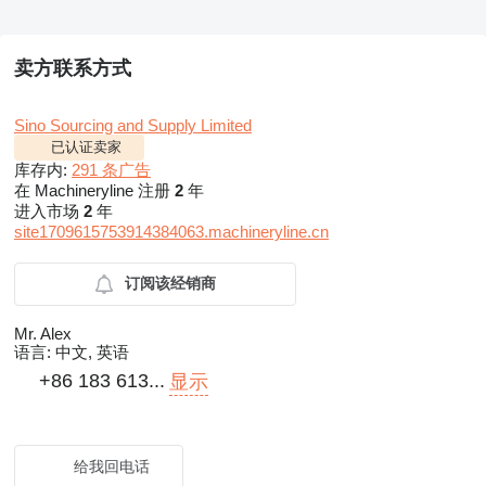
卖方联系方式
Sino Sourcing and Supply Limited
已认证卖家
库存内:
291 条广告
在 Machineryline 注册
2
年
进入市场
2
年
site1709615753914384063.machineryline.cn
订阅该经销商
Mr. Alex
语言:
中文, 英语
+86 183 613...
显示
给我回电话