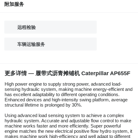
附加服务
远程检验
车辆运输服务
更多详情 — 履带式沥青摊铺机 Caterpillar AP655F
High power engine to supply strong power, advanced load-
sensing hydraulic system, making machine energy-efficient and
has excellent adaptability to different operating conditions.
Enhanced devices and high-intensity swing platform, average
structural lifetime is prolonged by 30%.
Using advanced load sensing system to achieve a complex
hydraulic system. Accurate and adjustable flow control to make
machine works faster and more efficiently. Super powerful
engine matches the new electrical positive flow hydro system, it
makes machine work high-efficiency and well adapt to different