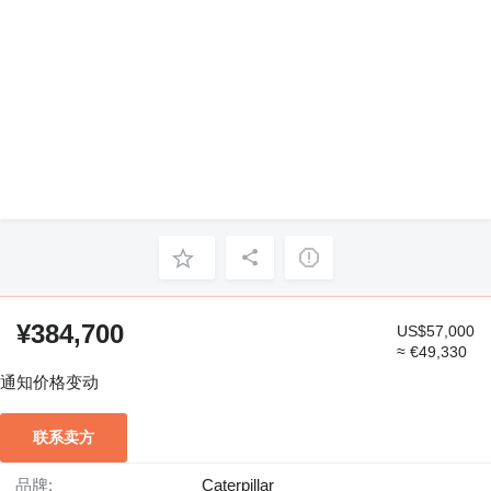
¥384,700
US$57,000
≈ €49,330
通知价格变动
联系卖方
品牌:
Caterpillar