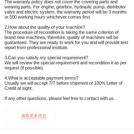
The warranty policy does not cover the covering parts and
wearing parts. For engine, gearbox, hydraulic pump, distributor
valve and electric system, the warranty period will be 3 months
or 500 working hours whichever comes first.
2.How about the quality of your machine?
The procedure of recondition is taking the same criterion of
brand new machines, therefore, quality of machines will be
guaranteed. They are ready to work for you and will provide test
report from professional institute.
3.Can you satisfy my special requirement?
We will review the special requirement and recondition it as per
request (if possible).
4.What is acceptable payment terms?
Usually we will accept T/T before shipment or 100% Letter of
Credit at sight.
If any other questions, please feel free to contact with us.
索取更多信息