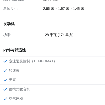
总体尺寸:
2.66 米 × 1.97 米 × 1.45 米
发动机
功率:
128 千瓦 (174 马力)
内饰与舒适性
定速巡航控制（TEMPOMAT）
转速表
天窗
便携式收音机
空气座椅