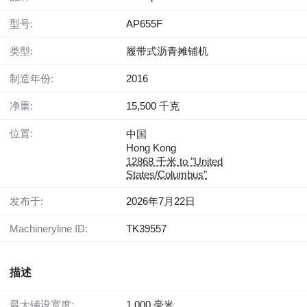
型号:
AP655F
类型:
履带式沥青摊铺机
制造年份:
2016
净重:
15,500 千克
位置:
中国
Hong Kong
12868 千米 to "United
States/Columbus"
发布于:
2026年7月22日
Machineryline ID:
TK39557
描述
最大铺设宽度:
1,000 毫米