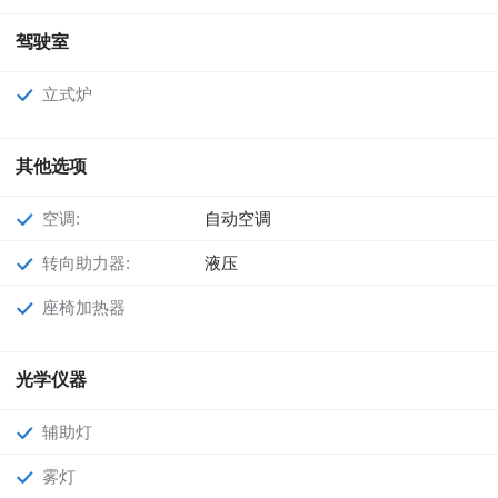
驾驶室
立式炉
其他选项
空调:
自动空调
转向助力器:
液压
座椅加热器
光学仪器
辅助灯
雾灯