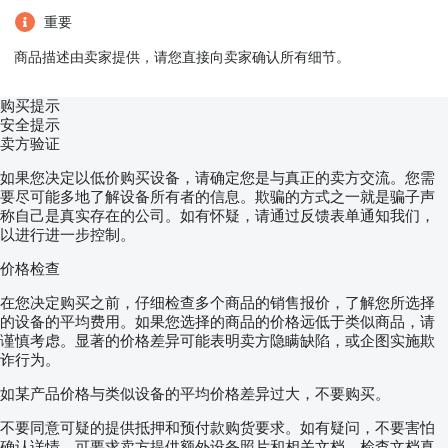
重要
商品描述由卖家提供，请您直接向卖家确认所有细节。
购买提示
安全提示
卖方验证
如果您决定以低价购买设备，请确定您是与真正的卖方交流。您需
要尽可能多地了解设备所有者的信息。欺骗的方式之一就是骗子声
称自己是真实存在的公司。如有怀疑，请通过反馈表单通知我们，
以进行进一步控制。
价格检查
在您决定购买之前，仔细检查多个商品的销售报价，了解您所选择
的设备的平均费用。如果您选择的商品的价格远低于类似商品，请
谨慎考虑。显著的价格差异可能表明卖方隐瞒缺陷，或企图实施欺
诈行为。
如某产品价格与类似设备的平均价格差异过大，不要购买。
不要同意可疑的提供抵押和预付款购货要求。如有疑问，不要害怕
确认详情，可要求卖方提供额外设备照片和相关文档，检查文档真