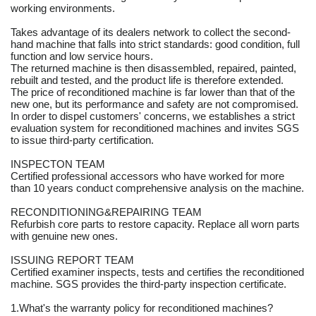
working environments.
Takes advantage of its dealers network to collect the second-
hand machine that falls into strict standards: good condition, full
function and low service hours.
The returned machine is then disassembled, repaired, painted,
rebuilt and tested, and the product life is therefore extended.
The price of reconditioned machine is far lower than that of the
new one, but its performance and safety are not compromised.
In order to dispel customers' concerns, we establishes a strict
evaluation system for reconditioned machines and invites SGS
to issue third-party certification.
INSPECTON TEAM
Certified professional accessors who have worked for more
than 10 years conduct comprehensive analysis on the machine.
RECONDITIONING&REPAIRING TEAM
Refurbish core parts to restore capacity. Replace all worn parts
with genuine new ones.
ISSUING REPORT TEAM
Certified examiner inspects, tests and certifies the reconditioned
machine. SGS provides the third-party inspection certificate.
1.What's the warranty policy for reconditioned machines?