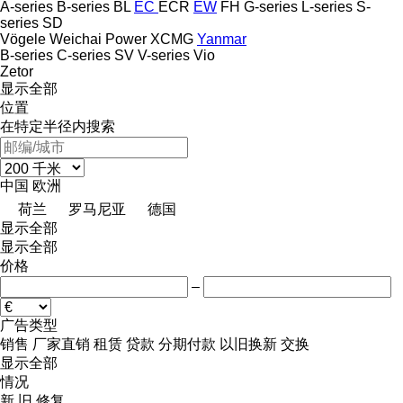
A-series
B-series
BL
EC
ECR
EW
FH
G-series
L-series
S-
series
SD
Vögele
Weichai Power
XCMG
Yanmar
B-series
C-series
SV
V-series
Vio
Zetor
显示全部
位置
在特定半径内搜索
中国
欧洲
荷兰
罗马尼亚
德国
显示全部
显示全部
价格
–
广告类型
销售
厂家直销
租赁
贷款
分期付款
以旧换新
交换
显示全部
情况
新
旧
修复