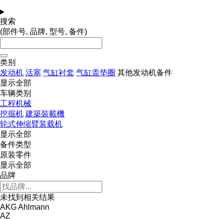
搜索
(部件号, 品牌, 型号, 备件)
类别
发动机
活塞
气缸衬套
气缸盖垫圈
其他发动机备件
显示全部
车辆类别
工程机械
挖掘机
建築裝載機
轮式伸缩臂装载机
显示全部
备件类型
原装零件
显示全部
品牌
未找到相关结果
AKG
Ahlmann
AZ