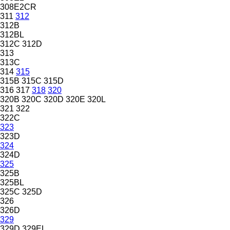
308E2CR
311
312
312B
312BL
312C
312D
313
313C
314
315
315B
315C
315D
316
317
318
320
320B
320C
320D
320E
320L
321
322
322C
323
323D
324
324D
325
325B
325BL
325C
325D
326
326D
329
329D
329EL