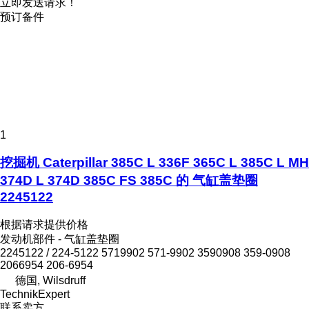
立即发送请求！
预订备件
1
挖掘机 Caterpillar 385C L 336F 365C L 385C L MH
374D L 374D 385C FS 385C 的 气缸盖垫圈
2245122
根据请求提供价格
发动机部件 - 气缸盖垫圈
2245122 / 224-5122 5719902 571-9902 3590908 359-0908
2066954 206-6954
德国, Wilsdruff
TechnikExpert
联系卖方