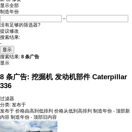
显示全部
制造年份
–
没有足够的筛选器?
提议修改
搜索结果:
-
显示
搜索结果:
8 条广告
显示
8 条广告:
挖掘机 发动机部件 Caterpillar
336
过滤器
分类
:
发布于
发布于
价格由高到低排列
价格从低到高排列
制造年份 - 顶部新
内容
制造年份 - 顶部旧内容