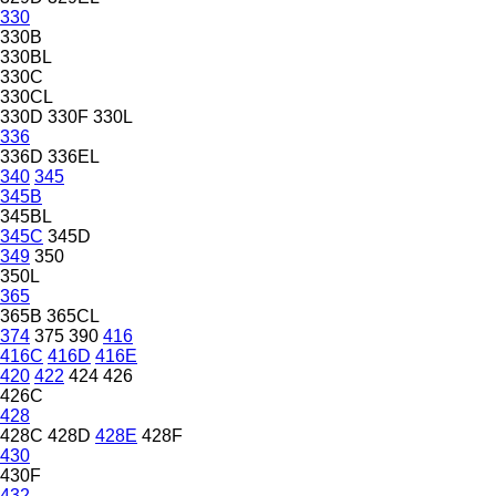
330
330B
330BL
330C
330CL
330D
330F
330L
336
336D
336EL
340
345
345B
345BL
345C
345D
349
350
350L
365
365B
365CL
374
375
390
416
416C
416D
416E
420
422
424
426
426C
428
428C
428D
428E
428F
430
430F
432