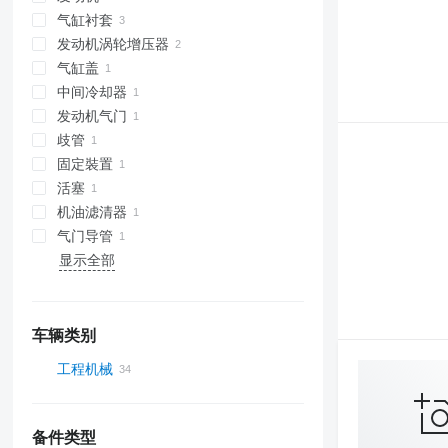
气缸衬套
发动机涡轮增压器
气缸盖
中间冷却器
发动机气门
歧管
固定裝置
活塞
机油滤清器
气门导管
显示全部
车辆类别
工程机械
挖掘机
小型挖掘机
备件类型