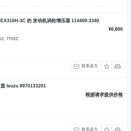
/5, EX310H-3C 的 发动机涡轮增压器 114400-3340
¥6,800
52, 7T552
联系卖方
盖 Isuzu 8970133201
根据请求提供价格
联系卖方