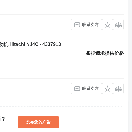
联系卖方
机 Hitachi N14C - 4337913
根据请求提供价格
联系卖方
辆？
发布您的广告
！