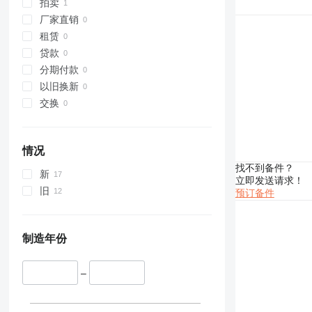
拍卖
349
厂家直销
350
租赁
365
贷款
374
分期付款
375
以旧换新
390
交换
416
420
422
情况
424
找不到备件？
新
426
立即发送请求！
旧
预订备件
428
430
432
制造年份
434
438
–
444
631
730