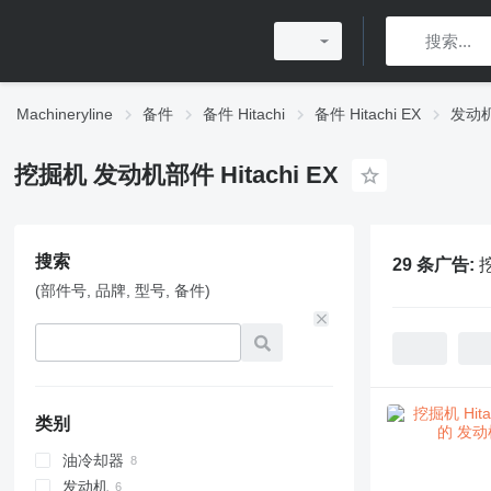
Machineryline
备件
备件 Hitachi
备件 Hitachi EX
发动机部
挖掘机 发动机部件 Hitachi EX
搜索
29 条广告:
挖
(部件号, 品牌, 型号, 备件)
类别
油冷却器
发动机