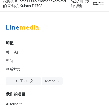
挖掘机 Kubota U30-5 crawler excavator
情况: 新, 燃
€3,722
的 发动机 Kubota D1703
油: 柴油
印记
关于我们
帮助
联系方式
中国 / 中文
Metric
我们的项目
Autoline™