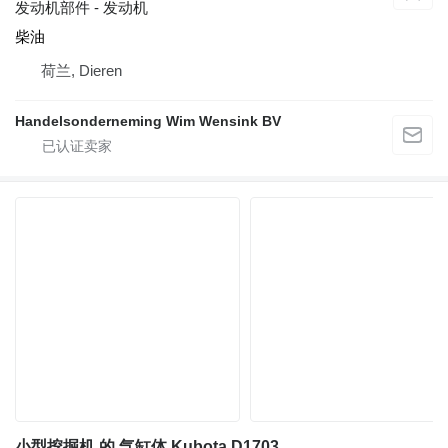
发动机部件 - 发动机
柴油
荷兰, Dieren
Handelsonderneming Wim Wensink BV
小型挖掘机 的 气缸体 Kubota D1703