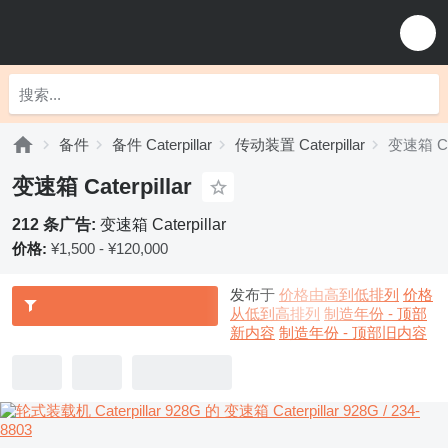
备件
备件 Caterpillar
传动装置 Caterpillar
变速箱 Cat
变速箱 Caterpillar
212 条广告:
变速箱 Caterpillar
价格:
¥1,500 - ¥120,000
发布于
价格由高到低排列
价格
从低到高排列
制造年份 - 顶部
新内容
制造年份 - 顶部旧内容