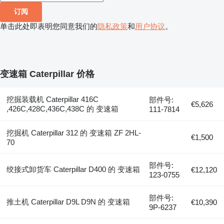
订阅
单击此处即表明您同意我们的
隐私政策
和
用户协议
。
变速箱 Caterpillar 价格
挖掘装载机 Caterpillar 416C
部件号:
€5,626
,426C,428C,436C,438C 的 变速箱
111-7814
挖掘机 Caterpillar 312 的 变速箱 ZF 2HL-
€1,500
70
部件号:
绞接式卸货车 Caterpillar D400 的 变速箱
€12,120
123-0755
部件号:
推土机 Caterpillar D9L D9N 的 变速箱
€10,390
9P-6237