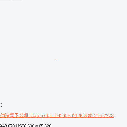
3
伸缩臂叉装机 Caterpillar TH560B 的 变速箱 216-2273
¥43,870
US$6,500
≈ €5,626