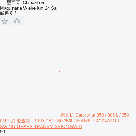
墨西哥, Chihuahua
Maquinaria Wiebe Km 24 Sa
联系卖方
挖掘机 Caterpillar 350 / 305 L / 350
LME 的 变速箱 USED CAT 350 350L 350LME EXCAVATOR
SWING GEARS TRANSMISSION SWIN
50