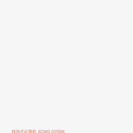
移动式起重机 XCMG QY50K