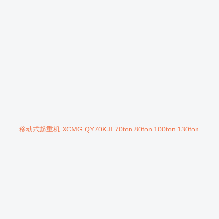
移动式起重机 XCMG QY70K-II 70ton 80ton 100ton 130ton