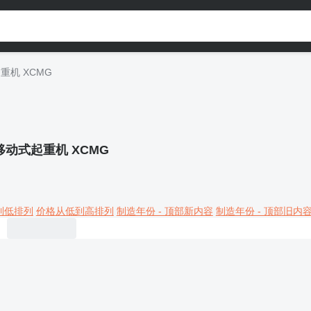
重机 XCMG
移动式起重机 XCMG
到低排列
价格从低到高排列
制造年份 - 顶部新内容
制造年份 - 顶部旧内