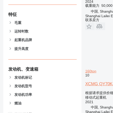
2024
载重能力
50,00
中国, Shanghai,
特征
Shanghai Lailei 
联系卖方
毛重
运转时数
起重机品牌
提升高度
发动机、变速箱
160ton
10
发动机标记
XCMG QY70K-II
发动机型号
根据请求提供价
发动机功率
移动式起重机
2021
燃油
中国, Shanghai,
Shanghai Lailei 