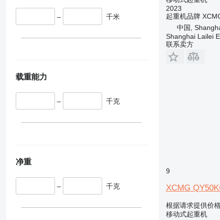
2023
起重机品牌
XCM
–
千米
中国, Shanghai,
Shanghai Lailei 
联系卖方
载重能力
–
千克
净重
9
–
千克
XCMG QY50K
根据请求提供价
移动式起重机