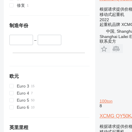
修复
根据请求提供价
移动式起重机
2022
起重机品牌
XCM
制造年份
中国, Shanghai,
Shanghai Lailei 
–
联系卖方
欧元
Euro 3
Euro 4
Euro 5
100ton
8
Euro 6
XCMG QY50KA 5
根据请求提供价
英里里程
移动式起重机