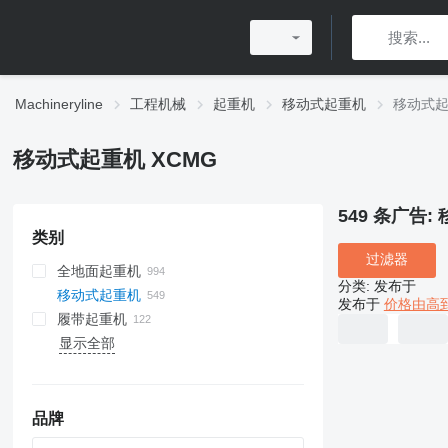
Machineryline
工程机械
起重机
移动式起重机
移动式起
移动式起重机 XCMG
549 条广告:
类别
过滤器
全地面起重机
分类
:
发布于
移动式起重机
发布于
价格由高
履带起重机
显示全部
品牌