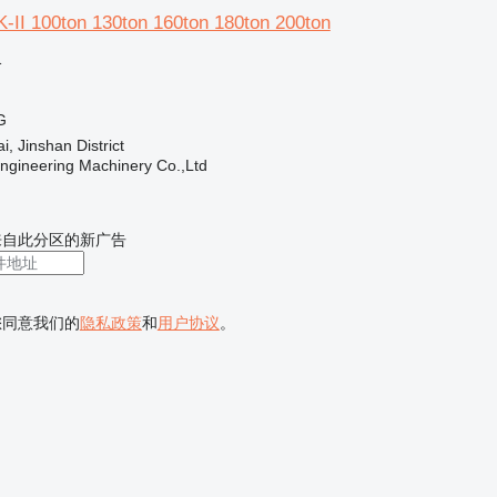
I 100ton 130ton 160ton 180ton 200ton
格
G
 Jinshan District
Engineering Machinery Co.,Ltd
来自此分区的新广告
您同意我们的
隐私政策
和
用户协议
。