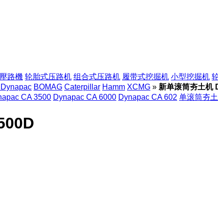
壓路機
轮胎式压路机
组合式压路机
履带式挖掘机
小型挖掘机
ynapac
BOMAG
Caterpillar
Hamm
XCMG
»
新单滚筒夯土机 Dy
napac CA 3500
Dynapac CA 6000
Dynapac CA 602
单滚筒夯土机 
500D