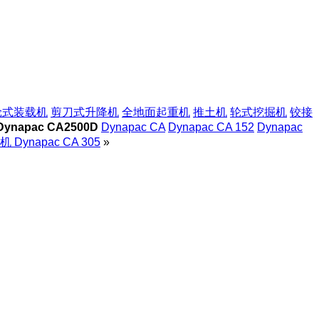
轮式装载机
剪刀式升降机
全地面起重机
推土机
轮式挖掘机
铰接
napac CA2500D
Dynapac CA
Dynapac CA 152
Dynapac
Dynapac CA 305
»