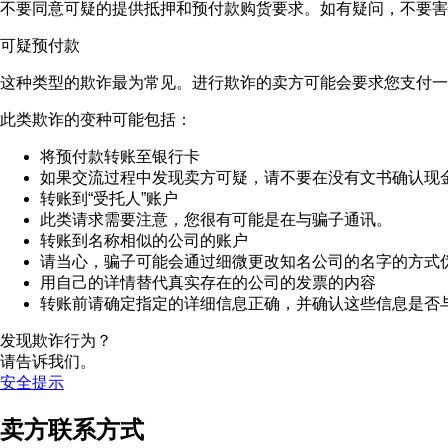
不要同意可疑的提供抵押和预付款购货要求。如有疑问，不要害
可疑预付款
这种类型的欺诈最为常见。进行欺诈的卖方可能会要求您支付一
此类欺诈的变种可能包括：
将预付款转账至银行卡
如果交流过程中发现卖方可疑，请不要在没有文书确认现
转账到“受托人”账户
此类请求需要注意，您很有可能是在与骗子通讯。
转账到名称相似的公司的账户
请当心，骗子可能会通过细微更改知名公司的名字的方式
用自己的详情替代真实存在的公司的发票的内容
转账前请确定指定的详细信息正确，并确认这些信息是否
发现欺诈行为？
请告诉我们。
安全提示
卖方联系方式