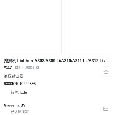
挖掘机 Liebherr A308/A309 Li/A310/A311 Li /A312 Li /A314 Li 的 液压过滤器 Liebherr Sight Glass 9000575
¥117
€15
≈ US$17.33
液压过滤器
9000575 10222393
荷兰, Ede
Grovema BV