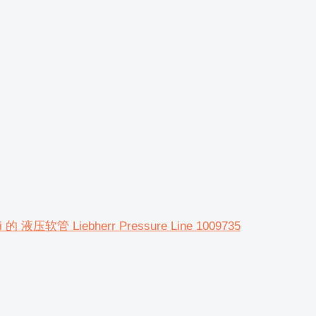
 Li 的 液压软管 Liebherr Pressure Line 1009735