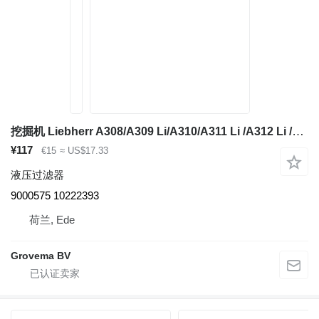
挖掘机 Liebherr A308/A309 Li/A310/A311 Li /A312 Li /A314 Li 的 液压过滤器 Liebherr Sight Glass 9000575
¥117
€15
≈ US$17.33
液压过滤器
9000575 10222393
荷兰, Ede
Grovema BV