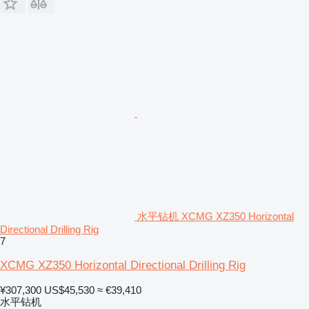
水平钻机 XCMG XZ350 Horizontal
Directional Drilling Rig
7
XCMG XZ350 Horizontal Directional Drilling Rig
¥307,300
US$45,530
≈ €39,410
水平钻机