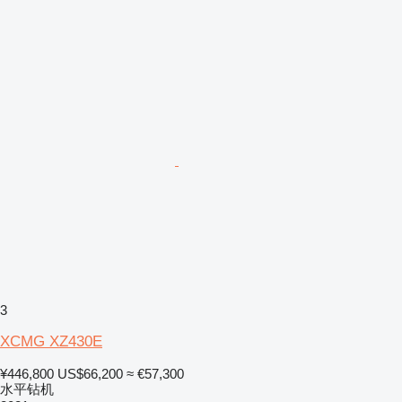
3
XCMG XZ430E
¥446,800
US$66,200
≈ €57,300
水平钻机