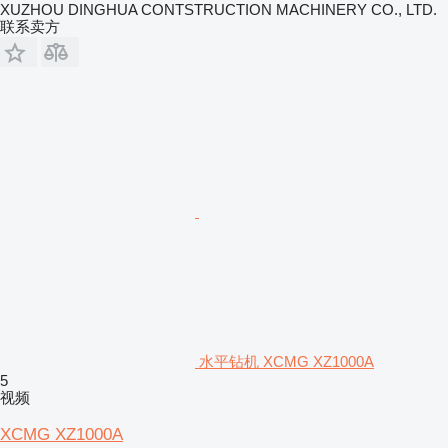
XUZHOU DINGHUA CONTSTRUCTION MACHINERY CO., LTD.
联系卖方
水平钻机 XCMG XZ1000A
5
视频
XCMG XZ1000A