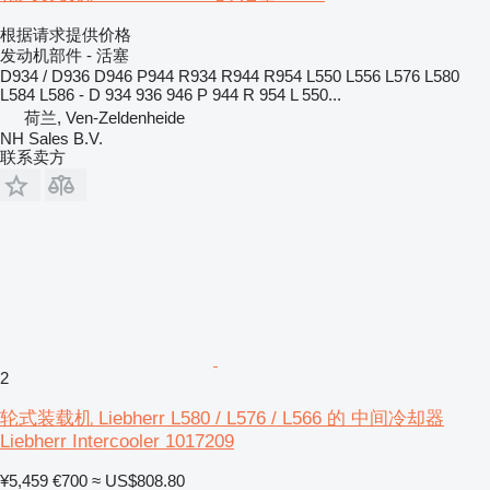
根据请求提供价格
发动机部件 - 活塞
D934 / D936 D946 P944 R934 R944 R954 L550 L556 L576 L580
L584 L586 - D 934 936 946 P 944 R 954 L 550...
荷兰, Ven-Zeldenheide
NH Sales B.V.
联系卖方
2
轮式装载机 Liebherr L580 / L576 / L566 的 中间冷却器
Liebherr Intercooler 1017209
¥5,459
€700
≈ US$808.80