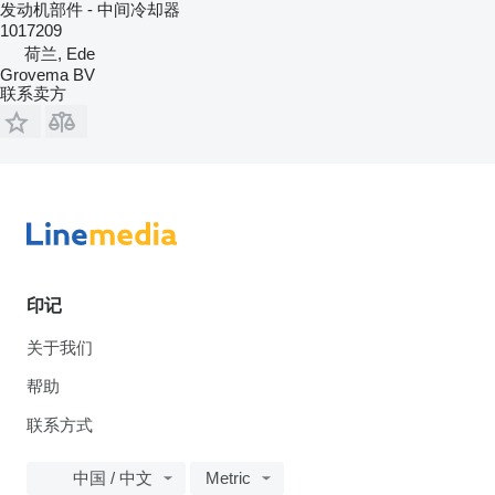
发动机部件 - 中间冷却器
1017209
荷兰, Ede
Grovema BV
联系卖方
印记
关于我们
帮助
联系方式
中国 / 中文
Metric