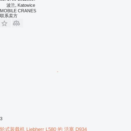
波兰, Katowice
MOBILE CRANES
联系卖方
3
轮式装载机 Liebherr L580 的 活塞 D934