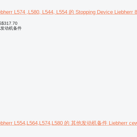
rr L574 ,L580, L544, L554 的 Stopping Device Liebherr 
S$317.70
他发动机备件
rr L554,L564,L574,L580 的 其他发动机备件 Liebherr cewka gas