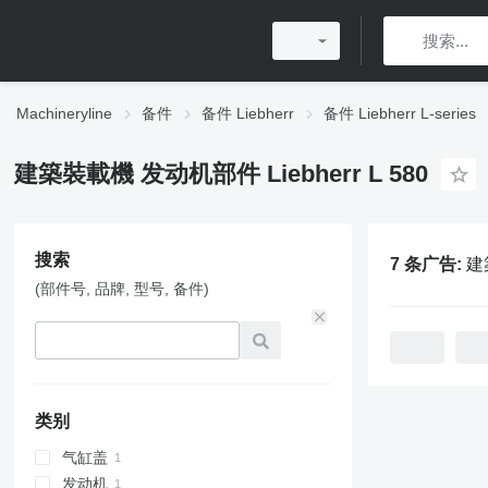
Machineryline
备件
备件 Liebherr
备件 Liebherr L-series
建築裝載機 发动机部件 Liebherr L 580
搜索
7 条广告:
建
(部件号, 品牌, 型号, 备件)
类别
气缸盖
发动机