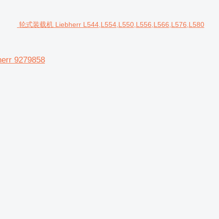
轮式装载机 Liebherr L544,L554,L550,L556,L566,L576,L580
err 9279858