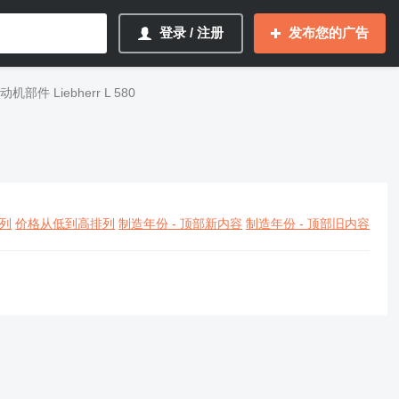
登录 / 注册
发布您的广告
部件 Liebherr L 580
列
价格从低到高排列
制造年份 - 顶部新内容
制造年份 - 顶部旧内容