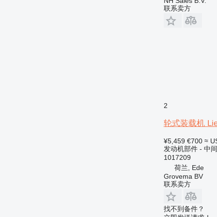
NH Sales B.V.
联系卖方
2
轮式装载机 Liebhe
¥5,459
€700
≈ U
发动机部件 - 中
1017209
荷兰, Ede
Grovema BV
联系卖方
找不到备件？