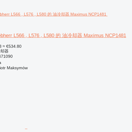
err L566 , L576 , L580 的 油冷却器 Maximus NCP1481
3
≈ €534.80
冷却器
471090
a
iotr Maksymów