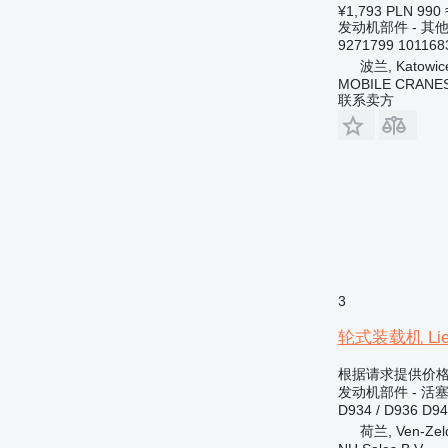
¥1,793
PLN 990
发动机部件 - 其
9271799 101168
波兰, Katowic
MOBILE CRANE
联系卖方
3
轮式装载机 Lieb
根据请求提供价
发动机部件 - 活
D934 / D936 D94
荷兰, Ven-Zel