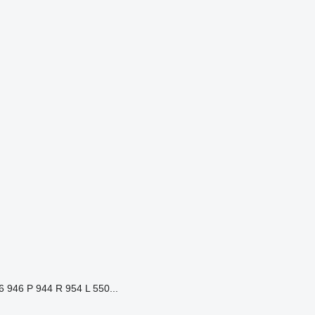
946 P 944 R 954 L 550...