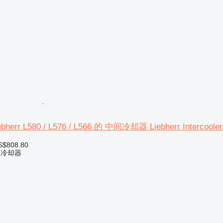
rr L580 / L576 / L566 的 中间冷却器 Liebherr Intercooler
S$808.80
间冷却器