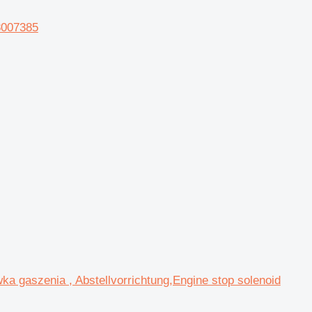
8007385
zenia , Abstellvorrichtung,Engine stop solenoid