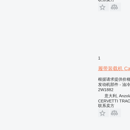
1
履带装载机 Caterp
根据请求提供价
发动机部件 - 油
2W1882
意大利, Anzola 
CERVETTI TRA
联系卖方