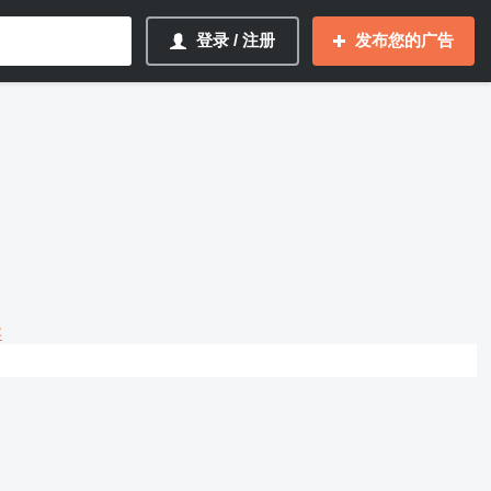
登录 / 注册
发布您的广告
容