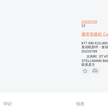
20Z03789
12
履带装载机 Caterp
¥77,990
€10,000
发动机部件 - 发
20Z03789
比利时, ST.VI
STELLMANN BA
联系卖方
印记
信息