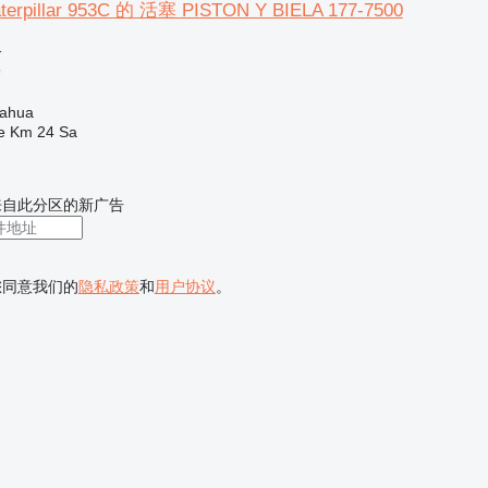
pillar 953C 的 活塞 PISTON Y BIELA 177-7500
格
塞
ahua
e Km 24 Sa
来自此分区的新广告
您同意我们的
隐私政策
和
用户协议
。