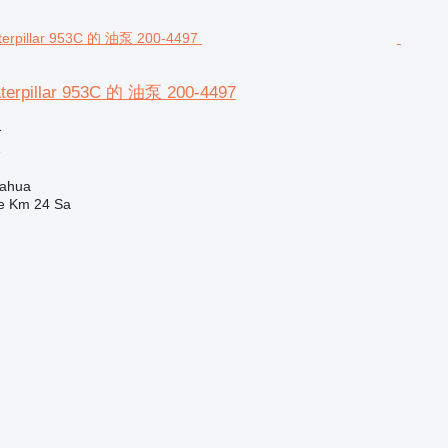
pillar 953C 的 油泵 200-4497
格
泵
ahua
e Km 24 Sa