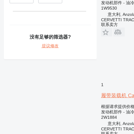
发动机部件 - 油
1W9530
意大利, Anzola 
CERVETTI TRA
联系卖方
没有足够的筛选器?
提议修改
1
履带装载机 Caterp
根据请求提供价
发动机部件 - 油
2W1884
意大利, Anzola 
CERVETTI TRA
联系卖方