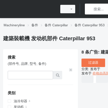
Machineryline
备件
备件 Caterpillar
备件 Caterpillar 953
建築裝載機 发动机部件 Caterpillar 953
8 条广告:
建築
搜索
过滤器
(部件号, 品牌, 型号, 备件)
分类
:
发布于
发布于
价格由高
类别
油冷却器
发动机