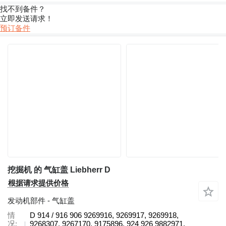
找不到备件？
立即发送请求！
预订备件
挖掘机 的 气缸盖 Liebherr D
根据请求提供价格
发动机部件 - 气缸盖
情
D 914 / 916 906 9269916, 9269917, 9269918,
况
9268307, 9267170, 9175896, 924 926 9882971,