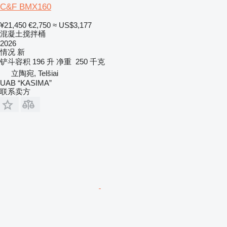
C&F BMX160
¥21,450
€2,750
≈ US$3,177
混凝土搅拌桶
2026
情况
新
铲斗容积
196 升
净重
250 千克
立陶宛, Telšiai
UAB “KASIMA”
联系卖方