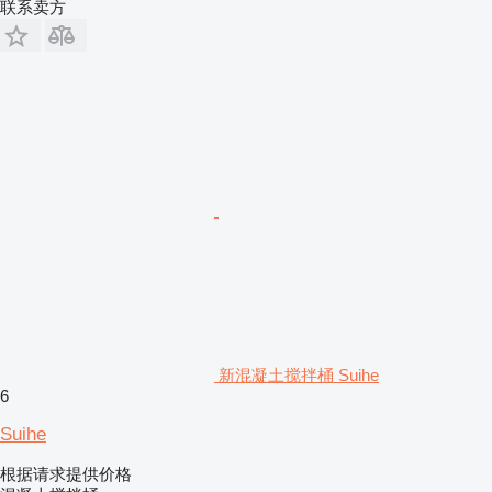
联系卖方
新混凝土搅拌桶 Suihe
6
Suihe
根据请求提供价格