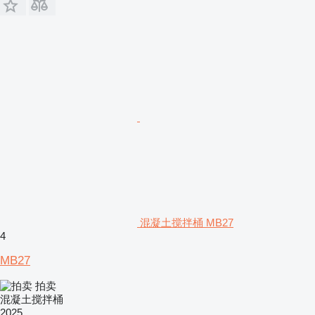
混凝土搅拌桶 MB27
4
MB27
拍卖
混凝土搅拌桶
2025