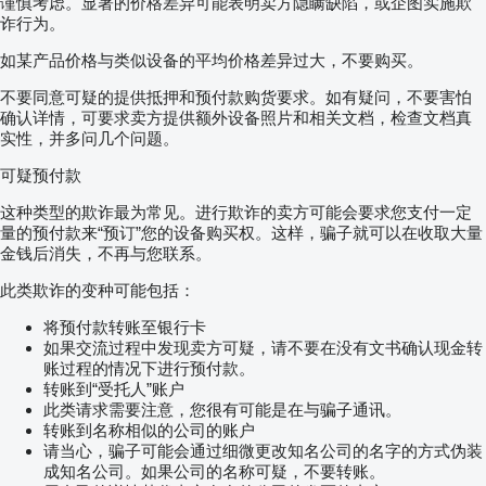
谨慎考虑。显著的价格差异可能表明卖方隐瞒缺陷，或企图实施欺
诈行为。
如某产品价格与类似设备的平均价格差异过大，不要购买。
不要同意可疑的提供抵押和预付款购货要求。如有疑问，不要害怕
确认详情，可要求卖方提供额外设备照片和相关文档，检查文档真
实性，并多问几个问题。
可疑预付款
这种类型的欺诈最为常见。进行欺诈的卖方可能会要求您支付一定
量的预付款来“预订”您的设备购买权。这样，骗子就可以在收取大量
金钱后消失，不再与您联系。
此类欺诈的变种可能包括：
将预付款转账至银行卡
如果交流过程中发现卖方可疑，请不要在没有文书确认现金转
账过程的情况下进行预付款。
转账到“受托人”账户
此类请求需要注意，您很有可能是在与骗子通讯。
转账到名称相似的公司的账户
请当心，骗子可能会通过细微更改知名公司的名字的方式伪装
成知名公司。如果公司的名称可疑，不要转账。