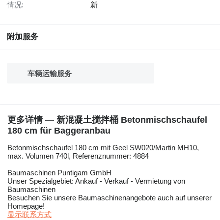
情况:
新
附加服务
车辆运输服务
更多详情 — 新混凝土搅拌桶 Betonmischschaufel
180 cm für Baggeranbau
Betonmischschaufel 180 cm mit Geel SW020/Martin MH10,
max. Volumen 740l, Referenznummer: 4884
Baumaschinen Puntigam GmbH
Unser Spezialgebiet: Ankauf - Verkauf - Vermietung von
Baumaschinen
Besuchen Sie unsere Baumaschinenangebote auch auf unserer
Homepage!
显示联系方式