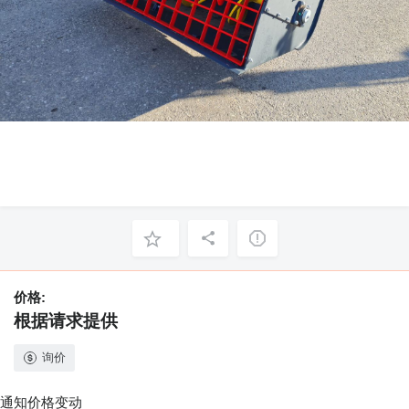
价格:
根据请求提供
询价
通知价格变动