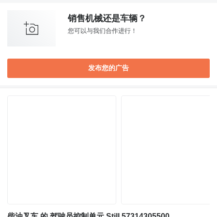
销售机械还是车辆？
您可以与我们合作进行！
发布您的广告
柴油叉车 的 驾驶员控制单元 Still 57314305500