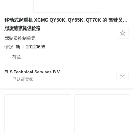
移动式起重机 XCMG QY50K, QY65K, QT70K 的 驾驶员控制单元 20120698
根据请求提供价格
驾驶员控制单元
情况
新
20120698
荷兰
ELS Technical Servises B.V.