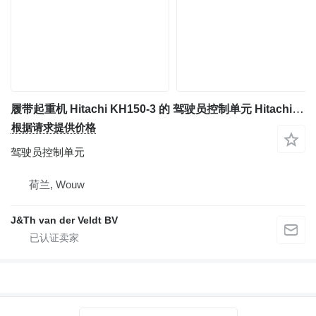
履带起重机 Hitachi KH150-3 的 驾驶员控制单元 Hitachi KH150-3
根据请求提供价格
驾驶员控制单元
荷兰, Wouw
J&Th van der Veldt BV