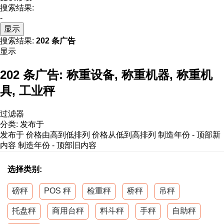
搜索结果:
-
显示
搜索结果:
202 条广告
显示
202 条广告:
称重设备, 称重机器, 称重机
具, 工业秤
过滤器
分类
:
发布于
发布于
价格由高到低排列
价格从低到高排列
制造年份 - 顶部新
内容
制造年份 - 顶部旧内容
选择类别:
磅秤
POS 秤
检重秤
桥秤
吊秤
托盘秤
商用台秤
料斗秤
手秤
自助秤