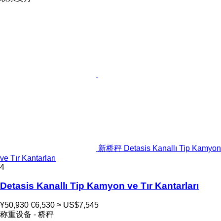
新桥秤 Detasis Kanallı Tip Kamyon
ve Tır Kantarları
4
Detasis Kanallı Tip Kamyon ve Tır Kantarları
¥50,930
€6,530
≈ US$7,545
称重设备 - 桥秤