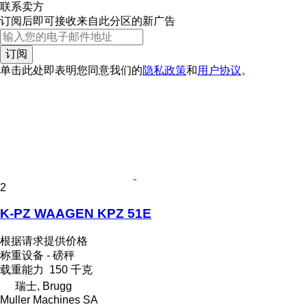
联系卖方
订阅后即可接收来自此分区的新广告
订阅
单击此处即表明您同意我们的
隐私政策
和
用户协议
。
2
K-PZ WAAGEN KPZ 51E
根据请求提供价格
称重设备 - 磅秤
载重能力
150 千克
瑞士, Brugg
Muller Machines SA