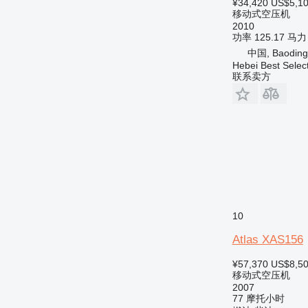
¥34,420
US$5,1
移动式空压机
2010
功率
125.17 马力
中国, Baoding
Hebei Best Selec
联系卖方
10
Atlas XAS156
¥57,370
US$8,5
移动式空压机
2007
77 摩托小时