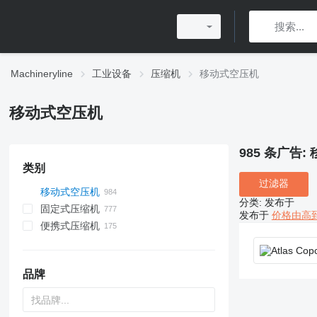
Machineryline
工业设备
压缩机
移动式空压机
移动式空压机
985 条广告:
类别
过滤器
移动式空压机
分类
:
发布于
固定式压缩机
发布于
价格由高
便携式压缩机
品牌