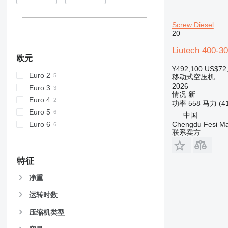
Screw Diesel
20
Liutech 400-3
欧元
¥492,100
US$72
Euro 2
移动式空压机
2026
Euro 3
情况
新
Euro 4
功率
558 马力 (4
Euro 5
中国
Euro 6
Chengdu Fesi Mac
联系卖方
特征
净重
运转时数
压缩机类型