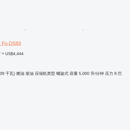
r Fu-DS83
7
≈ US$4,444
(39 千瓦)
燃油
柴油
压缩机类型
螺旋式
容量
5,000 升/分钟
压力
8 巴