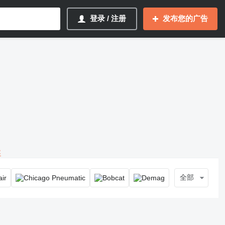
登录 / 注册
发布您的广告
容
全部