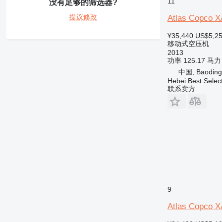
11
没有足够的筛选器?
提议修改
Atlas Copco 
¥35,440
US$5,2
移动式空压机
2013
功率
125.17 马力
中国, Baoding
Hebei Best Selec
联系卖方
9
Atlas Copco 