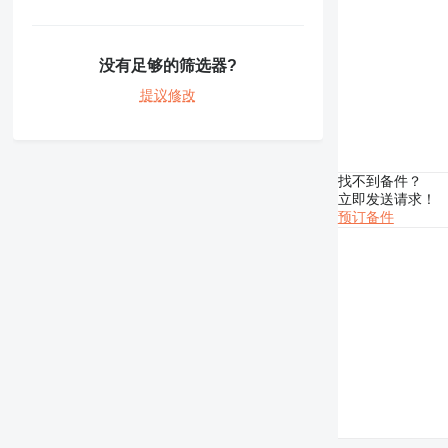
没有足够的筛选器?
提议修改
找不到备件？
立即发送请求！
预订备件