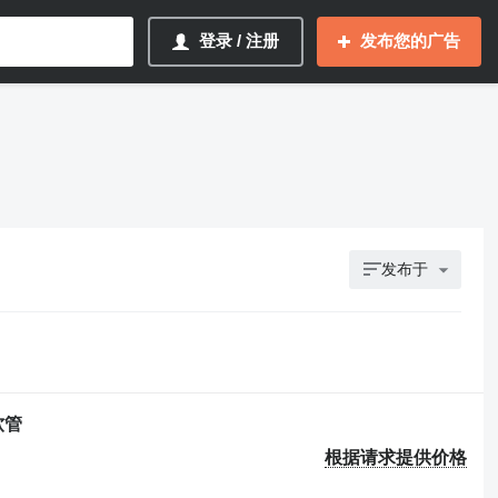
登录 / 注册
发布您的广告
发布于
软管
根据请求提供价格