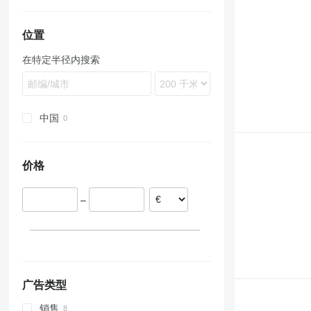
350
420
位置
在特定半径内搜索
中国
价格
–
广告类型
销售