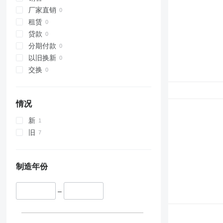
厂家直销
租赁
贷款
分期付款
以旧换新
交换
情况
新
旧
制造年份
–