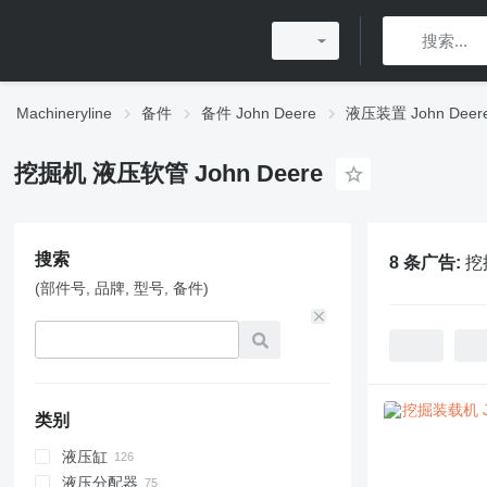
Machineryline
备件
备件 John Deere
液压装置 John Deer
挖掘机 液压软管 John Deere
搜索
8 条广告:
挖
(部件号, 品牌, 型号, 备件)
类别
液压缸
液压分配器