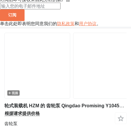
订阅
单击此处即表明您同意我们的
隐私政策
和
用户协议
。
视频
轮式装载机 HZM 的 齿轮泵 Qingdao Promising Y1045L Replacement
根据请求提供价格
齿轮泵