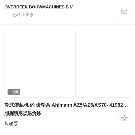
OVERBEEK BOUWMACHINES B.V.
视频
轮式装载机 的 齿轮泵 Ahlmann AZ5/AZ6/AS70- 4198288A - Gearpump/Zahnradpumpe
根据请求提供价格
齿轮泵