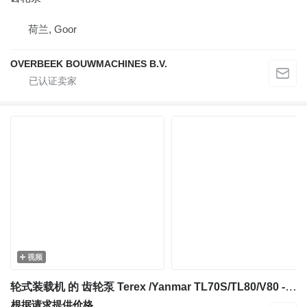
荷兰, Goor
OVERBEEK BOUWMACHINES B.V.
视频
轮式装载机 的 齿轮泵 Terex /Yanmar TL70S/TL80/V80 -5090661552-Gearpump/Z
根据请求提供价格