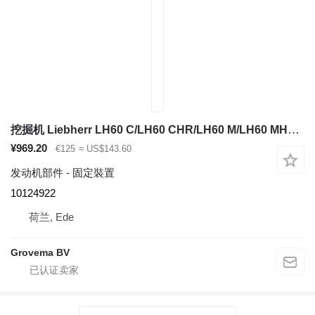
挖掘机 Liebherr LH60 C/LH60 CHR/LH60 M/LH60 MHR/LH60 MT/LH80 C/LH80 M/LH80 MHR/L566/L576/L580/R946/R950/R956/R960/R976/D936 的 固定裝置 Liebherr Holder 10124922
¥969.20
€125
≈ US$143.60
发动机部件 - 固定裝置
10124922
荷兰, Ede
Grovema BV