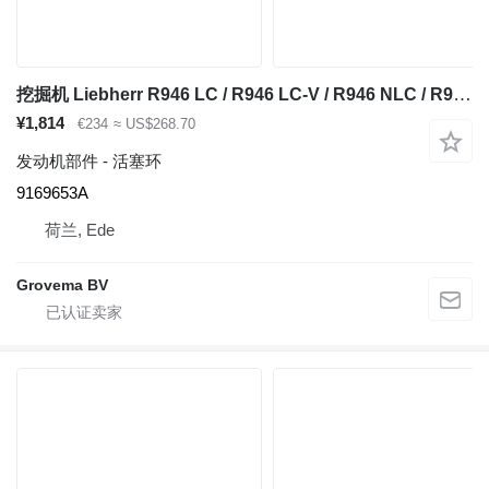
挖掘机 Liebherr R946 LC / R946 LC-V / R946 NLC / R950 LC-V / R950 S-HD / R952 Li 的 活塞环 9169653A
¥1,814
€234
≈ US$268.70
发动机部件 - 活塞环
9169653A
荷兰, Ede
Grovema BV