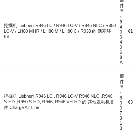
件
号
:
9
挖掘机 Liebherr R946 LC / R946 LC-V / R946 NLC / R950
4
LC-V / LH80 MHR / LH80 M / LH80 C / R938 的 活塞环
€1
0
Kit
0
4
0
6
8
A
部
件
号
:
挖掘机 Liebherr R946 LC , R946 LC-V R946 NLC ,R946
8
S-HD ,R950 S-HD, R946, R946 VH-HD 的 其他发动机备
€3
0
件 Charge Air Line
0
7
3
1
3