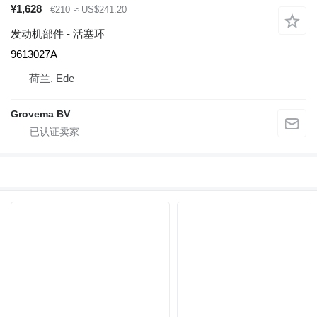
¥1,628
€210
≈ US$241.20
发动机部件 - 活塞环
9613027A
荷兰, Ede
Grovema BV