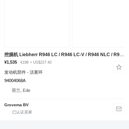
挖掘机 Liebherr R946 LC / R946 LC-V / R946 NLC / R950 LC-V / LH80 MHR / LH80 M / LH80 C / R938 的 活塞环 Kit 94004068A
¥1,535
€198
≈ US$227.40
发动机部件 - 活塞环
94004068A
荷兰, Ede
Grovema BV