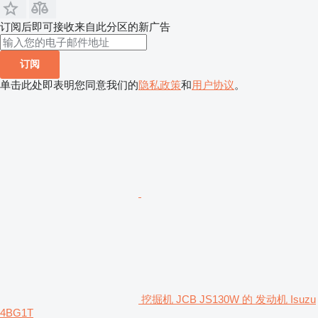
订阅后即可接收来自此分区的新广告
订阅
单击此处即表明您同意我们的
隐私政策
和
用户协议
。
挖掘机 JCB JS130W 的 发动机 Isuzu
4BG1T