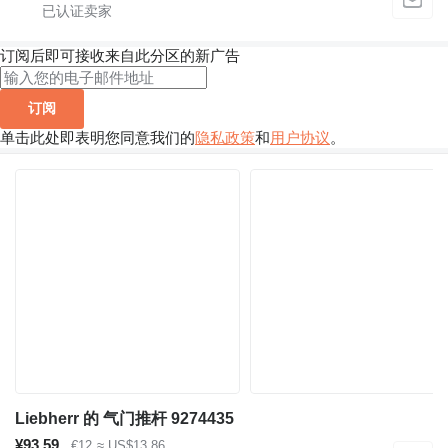
订阅后即可接收来自此分区的新广告
订阅
单击此处即表明您同意我们的
隐私政策
和
用户协议
。
Liebherr 的 气门推杆 9274435
¥93.59
€12
≈ US$13.86