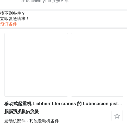
在 Machineryline 注册
6
年
找不到备件？
立即发送请求！
预订备件
移动式起重机 Liebherr Ltm cranes 的 Lubricacion piston inyector aceite piston Liebherr HY9268199 HY9146647
根据请求提供价格
发动机部件 - 其他发动机备件