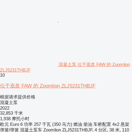
混凝土泵 位于底盘 FAW 的 Zoomlion
ZLJ5231THBJF
10
位于底盘 FAW 的 Zoomlion ZLJ5231THBJF
根据请求提供价格
混凝土泵
2022
32,853 千米
1,938 摩托小时
欧元
Euro 6
功率
257 千瓦 (350 马力)
燃油
柴油
车桥配置
4x2
悬架
弹簧/弹簧
混凝土泵车
Zoomlion ZLJ5231THBJF, 4 分区, 38 米, 110