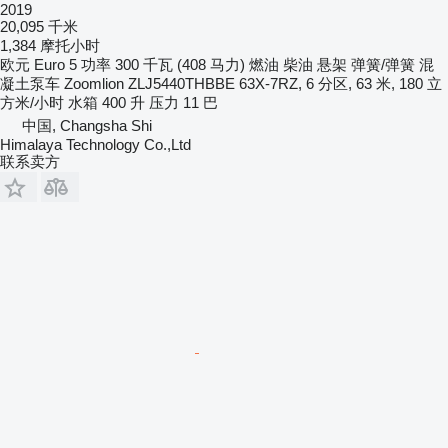
2019
20,095 千米
1,384 摩托小时
欧元
Euro 5
功率
300 千瓦 (408 马力)
燃油
柴油
悬架
弹簧/弹簧
混
凝土泵车
Zoomlion ZLJ5440THBBE 63X-7RZ, 6 分区, 63 米, 180 立
方米/小时
水箱
400 升
压力
11 巴
中国, Changsha Shi
Himalaya Technology Co.,Ltd
联系卖方