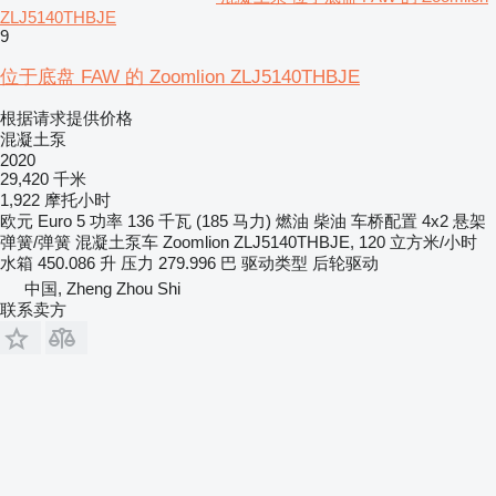
ZLJ5140THBJE
9
位于底盘 FAW 的 Zoomlion ZLJ5140THBJE
根据请求提供价格
混凝土泵
2020
29,420 千米
1,922 摩托小时
欧元
Euro 5
功率
136 千瓦 (185 马力)
燃油
柴油
车桥配置
4x2
悬架
弹簧/弹簧
混凝土泵车
Zoomlion ZLJ5140THBJE, 120 立方米/小时
水箱
450.086 升
压力
279.996 巴
驱动类型
后轮驱动
中国, Zheng Zhou Shi
联系卖方