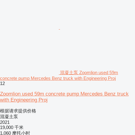
混凝土泵 Zoomlion used 59m
concrete pump Mercedes Benz truck with Engineering Proj
12
Zoomlion used 59m concrete pump Mercedes Benz truck
with Engineering Proj
根据请求提供价格
混凝土泵
2021
19,000 千米
1,060 摩托小时