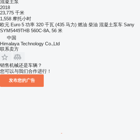
混凝土泵
2018
23,775 千米
1,558 摩托小时
欧元
Euro 5
功率
320 千瓦 (435 马力)
燃油
柴油
混凝土泵车
Sany
SYM5449THB 560C-8A, 56 米
中国
Himalaya Technology Co.,Ltd
联系卖方
销售机械还是车辆？
您可以与我们合作进行！
发布您的广告