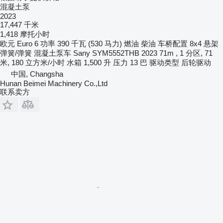
混凝土泵
2023
17,447 千米
1,418 摩托小时
欧元
Euro 6
功率
390 千瓦 (530 马力)
燃油
柴油
车桥配置
8x4
悬架
弹簧/弹簧
混凝土泵车
Sany SYM5552THB 2023 71m , 1 分区, 71
米, 180 立方米/小时
水箱
1,500 升
压力
13 巴
驱动类型
后轮驱动
中国, Changsha
Hunan Beimei Machinery Co.,Ltd
联系卖方