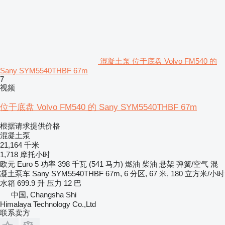
混凝土泵 位于底盘 Volvo FM540 的
Sany SYM5540THBF 67m
7
视频
位于底盘 Volvo FM540 的 Sany SYM5540THBF 67m
根据请求提供价格
混凝土泵
21,164 千米
1,718 摩托小时
欧元
Euro 5
功率
398 千瓦 (541 马力)
燃油
柴油
悬架
弹簧/空气
混
凝土泵车
Sany SYM5540THBF 67m, 6 分区, 67 米, 180 立方米/小时
水箱
699.9 升
压力
12 巴
中国, Changsha Shi
Himalaya Technology Co.,Ltd
联系卖方