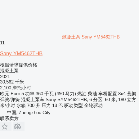
混凝土泵 Sany YM5462THB
11
Sany YM5462THB
根据请求提供价格
混凝土泵
2021
30,562 千米
2,100 摩托小时
欧元
Euro 5
功率
360 千瓦 (490 马力)
燃油
柴油
车桥配置
8x4
悬架
弹簧/弹簧
混凝土泵车
Sany SYM5462THB, 6 分区, 60 米, 180 立方
米/小时
水箱
700 升
压力
13 巴
驱动类型
全轮驱动
中国, Zhengzhou City
联系卖方