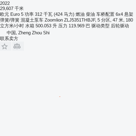
2022
29,607 千米
欧元
Euro 5
功率
312 千瓦 (424 马力)
燃油
柴油
车桥配置
6x4
悬架
弹簧/弹簧
混凝土泵车
Zoomlion ZLJ5351THBJF, 5 分区, 47 米, 180
立方米/小时
水箱
500.053 升
压力
119.969 巴
驱动类型
后轮驱动
中国, Zheng Zhou Shi
联系卖方