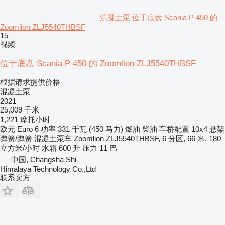
混凝土泵 位于底盘 Scania P 450 的
Zoomlion ZLJ5540THBSF
15
视频
位于底盘 Scania P 450 的 Zoomlion ZLJ5540THBSF
根据请求提供价格
混凝土泵
2021
25,009 千米
1,221 摩托小时
欧元
Euro 6
功率
331 千瓦 (450 马力)
燃油
柴油
车桥配置
10x4
悬架
弹簧/弹簧
混凝土泵车
Zoomlion ZLJ5540THBSF, 6 分区, 66 米, 180
立方米/小时
水箱
600 升
压力
11 巴
中国, Changsha Shi
Himalaya Technology Co.,Ltd
联系卖方