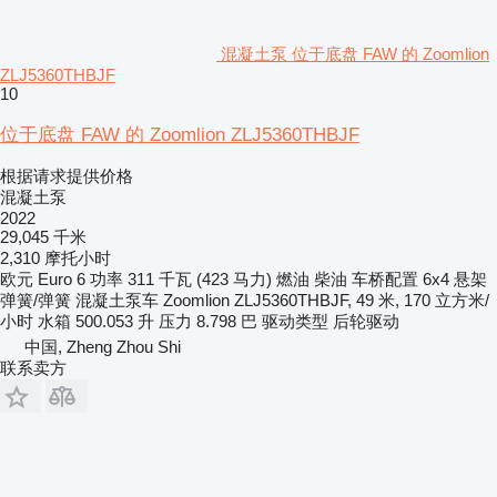
混凝土泵 位于底盘 FAW 的 Zoomlion
ZLJ5360THBJF
10
位于底盘 FAW 的 Zoomlion ZLJ5360THBJF
根据请求提供价格
混凝土泵
2022
29,045 千米
2,310 摩托小时
欧元
Euro 6
功率
311 千瓦 (423 马力)
燃油
柴油
车桥配置
6x4
悬架
弹簧/弹簧
混凝土泵车
Zoomlion ZLJ5360THBJF, 49 米, 170 立方米/
小时
水箱
500.053 升
压力
8.798 巴
驱动类型
后轮驱动
中国, Zheng Zhou Shi
联系卖方