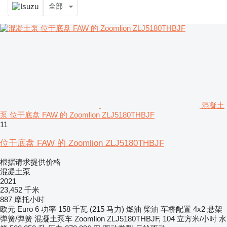
全部
混凝土
泵 位于底盘 FAW 的 Zoomlion ZLJ5180THBJF
11
位于底盘 FAW 的 Zoomlion ZLJ5180THBJF
根据请求提供价格
混凝土泵
2021
23,452 千米
887 摩托小时
欧元
Euro 6
功率
158 千瓦 (215 马力)
燃油
柴油
车桥配置
4x2
悬架
弹簧/弹簧
混凝土泵车
Zoomlion ZLJ5180THBJF, 104 立方米/小时
水