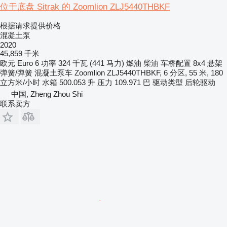
位于底盘 Sitrak 的 Zoomlion ZLJ5440THBKF
根据请求提供价格
混凝土泵
2020
45,859 千米
欧元
Euro 6
功率
324 千瓦 (441 马力)
燃油
柴油
车桥配置
8x4
悬架
弹簧/弹簧
混凝土泵车
Zoomlion ZLJ5440THBKF, 6 分区, 55 米, 180
立方米/小时
水箱
500.053 升
压力
109.971 巴
驱动类型
后轮驱动
中国, Zheng Zhou Shi
联系卖方