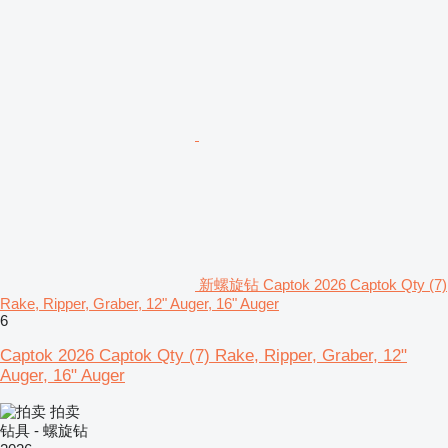
新螺旋钻 Captok 2026 Captok Qty (7)
Rake, Ripper, Graber, 12" Auger, 16" Auger
6
Captok 2026 Captok Qty (7) Rake, Ripper, Graber, 12"
Auger, 16" Auger
拍卖
钻具 - 螺旋钻