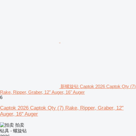
新螺旋钻 Captok 2026 Captok Qty (7)
Rake, Ripper, Graber, 12" Auger, 16" Auger
6
Captok 2026 Captok Qty (7) Rake, Ripper, Graber, 12"
Auger, 16" Auger
拍卖
钻具 - 螺旋钻