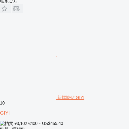
联系卖方
新螺旋钻 GIYI
10
GIYI
¥3,102
€400
≈ US$459.40
钻具 - 螺旋钻