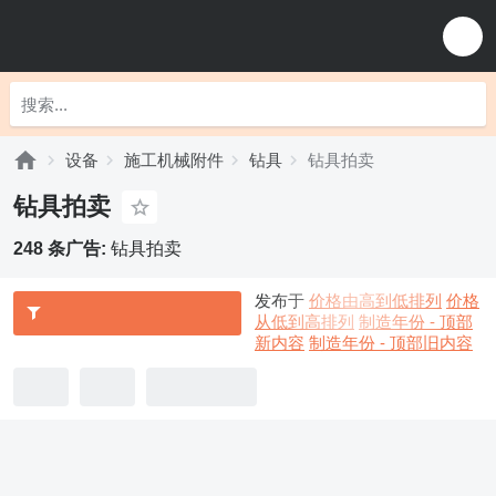
设备
施工机械附件
钻具
钻具拍卖
钻具拍卖
248 条广告:
钻具拍卖
发布于
价格由高到低排列
价格
从低到高排列
制造年份 - 顶部
新内容
制造年份 - 顶部旧内容