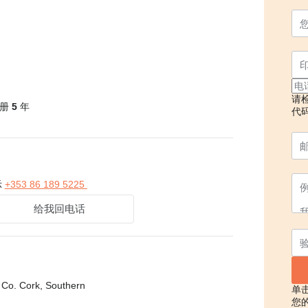
请
 注册
5
年
代
示
+353 86 189 5225
给我回电话
Co. Cork, Southern
单
您