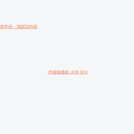
造年份 - 顶部旧内容
挖掘装载机 JCB 3CX