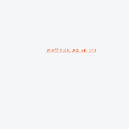
伸缩臂叉装机 JCB 540-140