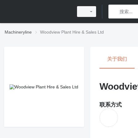
Machineryline
Woodview Plant Hire & Sales Ltd
关于我们
Woodview
联系方式