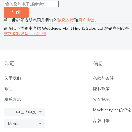
订阅
单击此处即表明您同意我们的
隐私政策
和
用户协议
。
请在以下类别中查找 Woodview Plant Hire & Sales Ltd 经销商的设备
材料装卸设备
工程机械
印记
信息
关于我们
条款与条件
帮助
隐私政策
联系方式
安全提示
Machineryline的评论
中国 / 中文
品牌目录
Metric