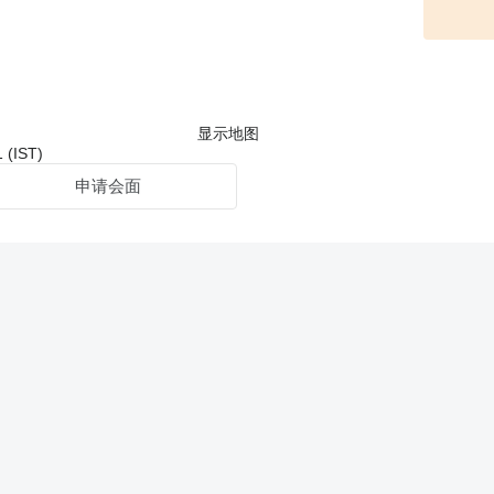
显示地图
(IST)
申请会面