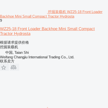
挖掘装载机 WZ25-18 Front Loader
Backhoe Mini Small Compact Tractor Hydrosta
9
WZ25-18 Front Loader Backhoe Mini Small Compact
Tractor Hydrosta
根据请求提供价格
挖掘装载机
中国, Taian Shi
Weifang Changjiu International Trading Co., Ltd.
联系卖方