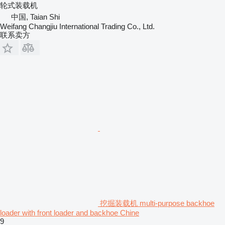
轮式装载机
中国, Taian Shi
Weifang Changjiu International Trading Co., Ltd.
联系卖方
挖掘装载机 multi-purpose backhoe
loader with front loader and backhoe Chine
9