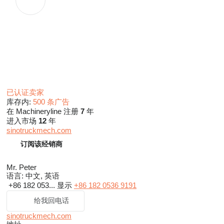
已认证卖家
库存内:
500 条广告
在 Machineryline 注册
7
年
进入市场
12
年
sinotruckmech.com
订阅该经销商
Mr. Peter
语言:
中文, 英语
+86 182 053...
显示
+86 182 0536 9191
给我回电话
sinotruckmech.com