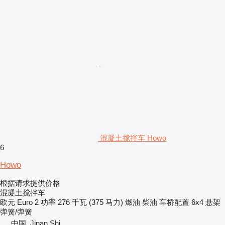
混凝土搅拌车 Howo
6
Howo
根据请求提供价格
混凝土搅拌车
欧元
Euro 2
功率
276 千瓦 (375 马力)
燃油
柴油
车桥配置
6x4
悬架
弹簧/弹簧
中国, Jinan Shi