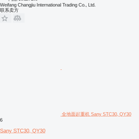
Weifang Changjiu International Trading Co., Ltd.
联系卖方
全地面起重机 Sany STC30, QY30
6
Sany STC30, QY30