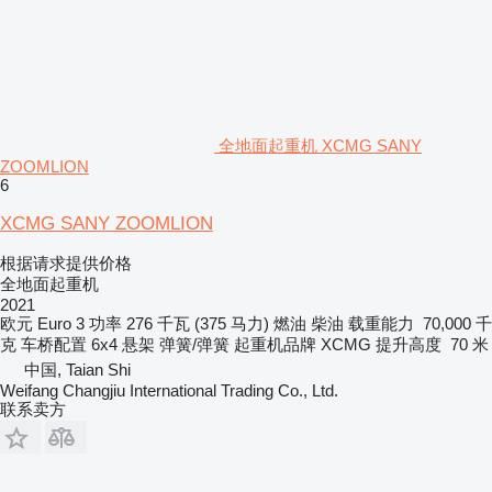
全地面起重机 XCMG SANY
ZOOMLION
6
XCMG SANY ZOOMLION
根据请求提供价格
全地面起重机
2021
欧元
Euro 3
功率
276 千瓦 (375 马力)
燃油
柴油
载重能力
70,000 千
克
车桥配置
6x4
悬架
弹簧/弹簧
起重机品牌
XCMG
提升高度
70 米
中国, Taian Shi
Weifang Changjiu International Trading Co., Ltd.
联系卖方