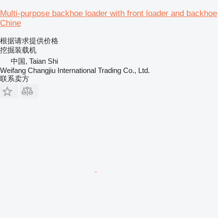
Multi-purpose backhoe loader with front loader and backhoe
Chine
根据请求提供价格
挖掘装载机
中国, Taian Shi
Weifang Changjiu International Trading Co., Ltd.
联系卖方