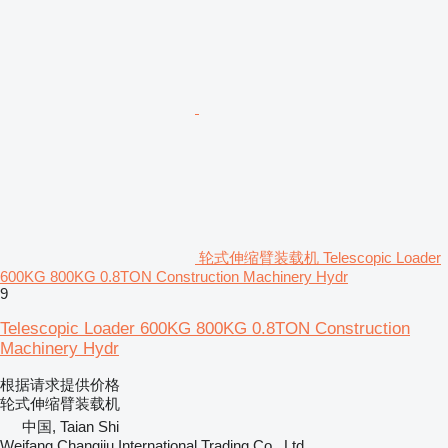
轮式伸缩臂装载机 Telescopic Loader
600KG 800KG 0.8TON Construction Machinery Hydr
9
Telescopic Loader 600KG 800KG 0.8TON Construction
Machinery Hydr
根据请求提供价格
轮式伸缩臂装载机
中国, Taian Shi
Weifang Changjiu International Trading Co., Ltd.