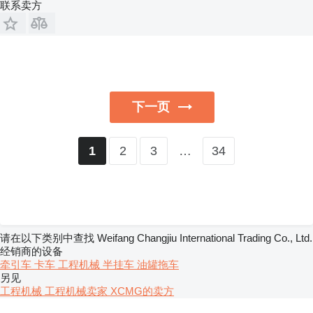
联系卖方
下一页
2
3
…
34
1
请在以下类别中查找 Weifang Changjiu International Trading Co., Ltd.
经销商的设备
牵引车
卡车
工程机械
半挂车
油罐拖车
另见
工程机械 工程机械卖家
XCMG的卖方