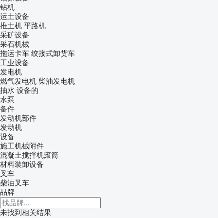
钻机
运土设备
推土机
平路机
采矿设备
采石机械
拖运卡车
绞接式卸货车
工业设备
发电机
燃气发电机
柴油发电机
抽水 设备的
水泵
备件
发动机部件
发动机
设备
施工机械附件
混凝土搅拌机滚筒
材料装卸设备
叉车
柴油叉车
品牌
未找到相关结果