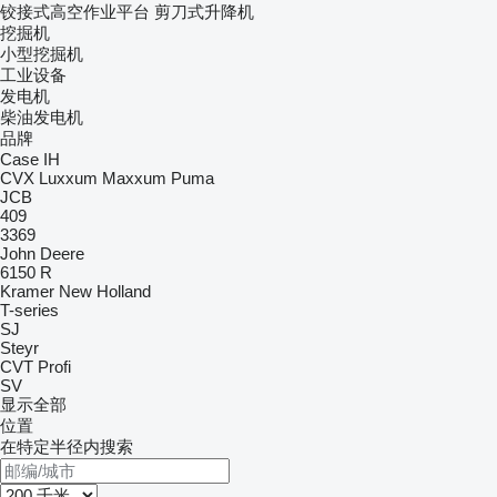
铰接式高空作业平台
剪刀式升降机
挖掘机
小型挖掘机
工业设备
发电机
柴油发电机
品牌
Case IH
CVX
Luxxum
Maxxum
Puma
JCB
409
3369
John Deere
6150 R
Kramer
New Holland
T-series
SJ
Steyr
CVT
Profi
SV
显示全部
位置
在特定半径内搜索