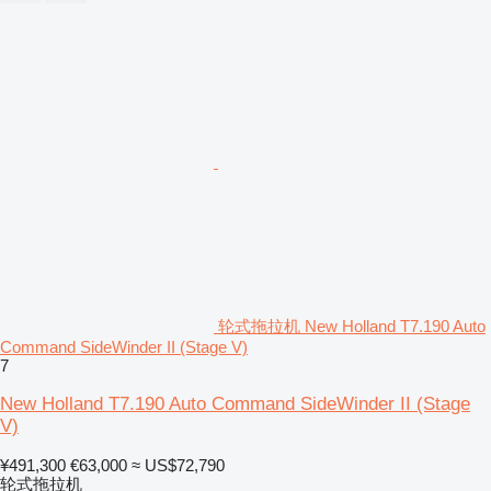
轮式拖拉机 New Holland T7.190 Auto
Command SideWinder II (Stage V)
7
New Holland T7.190 Auto Command SideWinder II (Stage
V)
¥491,300
€63,000
≈ US$72,790
轮式拖拉机