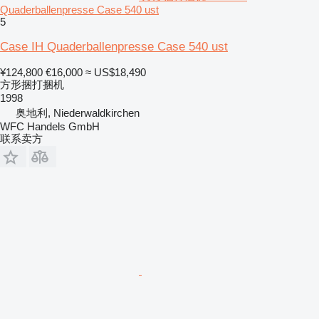
Quaderballenpresse Case 540 ust
5
Case IH Quaderballenpresse Case 540 ust
¥124,800
€16,000
≈ US$18,490
方形捆打捆机
1998
奥地利, Niederwaldkirchen
WFC Handels GmbH
联系卖方