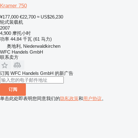
Kramer 750
¥177,000
€22,700
≈ US$26,230
轮式装载机
2007
4,900 摩托小时
功率
44.84 千瓦 (61 马力)
奥地利, Niederwaldkirchen
WFC Handels GmbH
联系卖方
订阅 WFC Handels GmbH 的新广告
订阅
单击此处即表明您同意我们的
隐私政策
和
用户协议
。