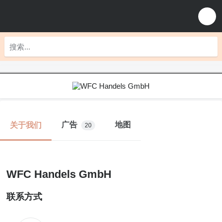
广告
地图
关于我们
20
WFC Handels GmbH
联系方式