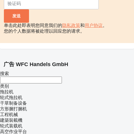
单击此处即表明您同意我们的
隐私政策
和
用户协议
。
您的个人数据将被处理以回应您的请求。
广告 WFC Handels GmbH
搜索
类别
拖拉机
轮式拖拉机
干草制备设备
方形捆打捆机
工程机械
建築裝載機
轮式装载机
高空作业平台