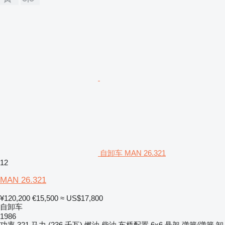
自卸车 MAN 26.321
12
MAN 26.321
¥120,200
€15,500
≈ US$17,800
自卸车
1986
功率
321 马力 (236 千瓦)
燃油
柴油
车桥配置
6x6
悬架
弹簧/弹簧
卸