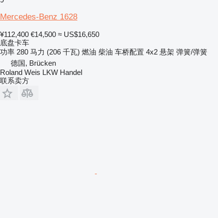
Mercedes-Benz 1628
¥112,400
€14,500
≈ US$16,650
底盘卡车
功率
280 马力 (206 千瓦)
燃油
柴油
车桥配置
4x2
悬架
弹簧/弹簧
德国, Brücken
Roland Weis LKW Handel
联系卖方