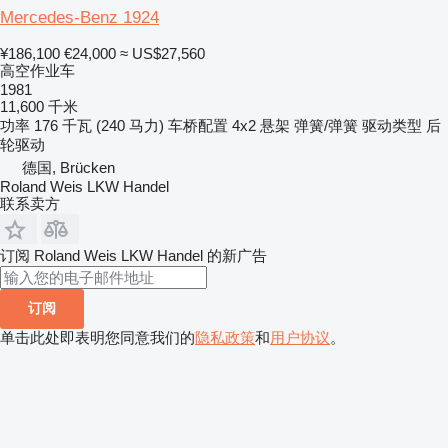
Mercedes-Benz 1924
¥186,100
€24,000
≈ US$27,560
高空作业车
1981
11,600 千米
功率
176 千瓦 (240 马力)
车桥配置
4x2
悬架
弹簧/弹簧
驱动类型
后
轮驱动
德国, Brücken
Roland Weis LKW Handel
联系卖方
订阅 Roland Weis LKW Handel 的新广告
订阅
单击此处即表明您同意我们的
隐私政策
和
用户协议
。