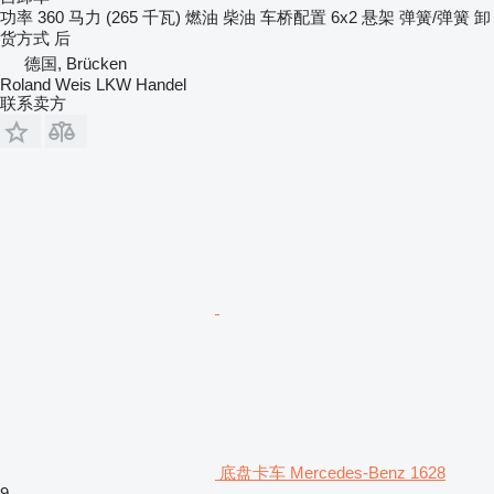
功率
360 马力 (265 千瓦)
燃油
柴油
车桥配置
6x2
悬架
弹簧/弹簧
卸
货方式
后
德国, Brücken
Roland Weis LKW Handel
联系卖方
底盘卡车 Mercedes-Benz 1628
9