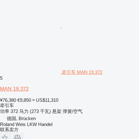
牵引车 MAN 19.372
5
MAN 19.372
¥76,380
€9,850
≈ US$11,310
牵引车
功率
372 马力 (273 千瓦)
悬架
弹簧/空气
德国, Brücken
Roland Weis LKW Handel
联系卖方