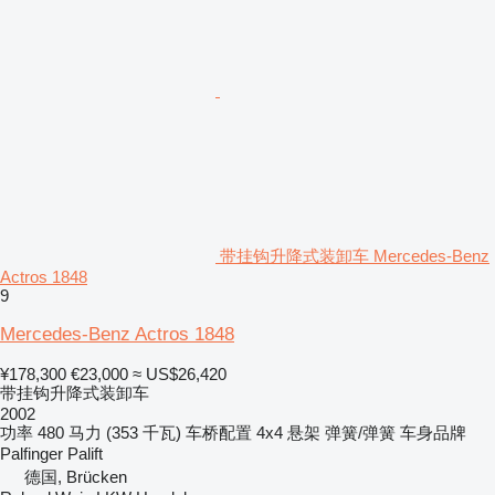
带挂钩升降式装卸车 Mercedes-Benz
Actros 1848
9
Mercedes-Benz Actros 1848
¥178,300
€23,000
≈ US$26,420
带挂钩升降式装卸车
2002
功率
480 马力 (353 千瓦)
车桥配置
4x4
悬架
弹簧/弹簧
车身品牌
Palfinger Palift
德国, Brücken