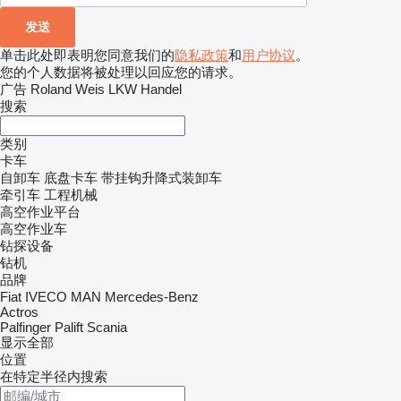
单击此处即表明您同意我们的
隐私政策
和
用户协议
。
您的个人数据将被处理以回应您的请求。
广告 Roland Weis LKW Handel
搜索
类别
卡车
自卸车
底盘卡车
带挂钩升降式装卸车
牵引车
工程机械
高空作业平台
高空作业车
钻探设备
钻机
品牌
Fiat
IVECO
MAN
Mercedes-Benz
Actros
Palfinger Palift
Scania
显示全部
位置
在特定半径内搜索