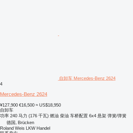
自卸车 Mercedes-Benz 2624
4
Mercedes-Benz 2624
¥127,900
€16,500
≈ US$18,950
自卸车
功率
240 马力 (176 千瓦)
燃油
柴油
车桥配置
6x4
悬架
弹簧/弹簧
德国, Brücken
Roland Weis LKW Handel