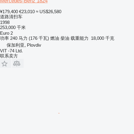
Mercedes-Benz 1824
¥179,400
€23,010
≈ US$26,580
道路清扫车
1998
253,000 千米
Euro 2
功率
240 马力 (176 千瓦)
燃油
柴油
载重能力
18,000 千克
保加利亚, Plovdiv
VIT -74 Ltd.
联系卖方