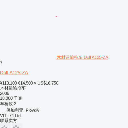
木材运输拖车 Doll A125-ZA
7
Doll A125-ZA
¥113,100
€14,500
≈ US$16,750
木材运输拖车
2006
18,000 千克
车桥数
2
保加利亚, Plovdiv
VIT -74 Ltd.
联系卖方