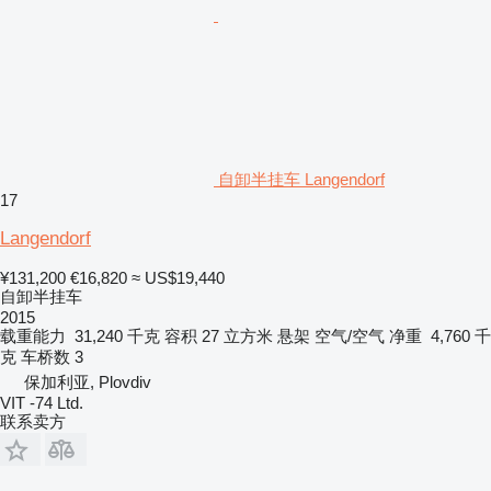
自卸半挂车 Langendorf
17
Langendorf
¥131,200
€16,820
≈ US$19,440
自卸半挂车
2015
载重能力
31,240 千克
容积
27 立方米
悬架
空气/空气
净重
4,760 千
克
车桥数
3
保加利亚, Plovdiv
VIT -74 Ltd.
联系卖方