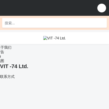
关于我们
广告
9
地图
VIT -74 Ltd.
联系方式