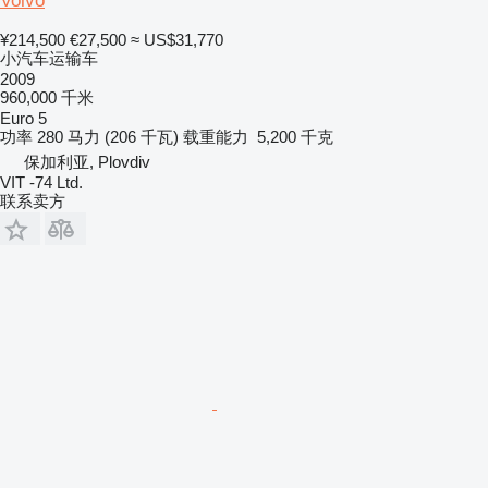
Volvo
¥214,500
€27,500
≈ US$31,770
小汽车运输车
2009
960,000 千米
Euro 5
功率
280 马力 (206 千瓦)
载重能力
5,200 千克
保加利亚, Plovdiv
VIT -74 Ltd.
联系卖方