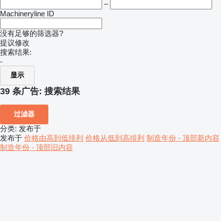
–
Machineryline ID
没有足够的筛选器?
提议修改
搜索结果:
-
显示
39 条广告:
搜索结果
过滤器
分类
:
发布于
发布于
价格由高到低排列
价格从低到高排列
制造年份 - 顶部新内容
制造年份 - 顶部旧内容