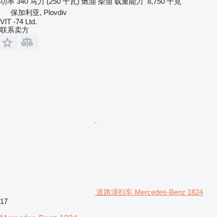
功率
340 马力 (250 千瓦)
燃油
柴油
载重能力
8,750 千克
保加利亚, Plovdiv
VIT -74 Ltd.
联系卖方
道路清扫车 Mercedes-Benz 1824
17