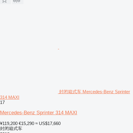
封闭箱式车 Mercedes-Benz Sprinter
314 MAXI
17
Mercedes-Benz Sprinter 314 MAXI
¥119,200
€15,290
≈ US$17,660
封闭箱式车