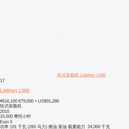
轮式装载机 Liebherr L566
17
Liebherr L566
¥616,100
€79,000
≈ US$91,280
轮式装载机
2010
15,500 摩托小时
Euro 5
功率
191 千瓦 (260 马力)
燃油
柴油
载重能力
24,000 千克