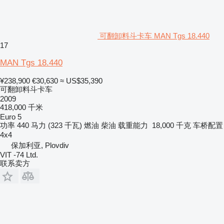
可翻卸料斗卡车 MAN Tgs 18.440
17
MAN Tgs 18.440
¥238,900
€30,630
≈ US$35,390
可翻卸料斗卡车
2009
418,000 千米
Euro 5
功率
440 马力 (323 千瓦)
燃油
柴油
载重能力
18,000 千克
车桥配置
4x4
保加利亚, Plovdiv
VIT -74 Ltd.
联系卖方