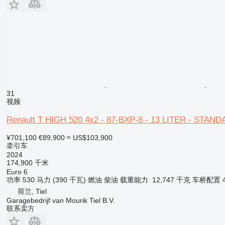
31
视频
Renault T HIGH 520 4x2 - 87-BXP-8 - 13 LITER - STA
¥701,100
€89,900
≈ US$103,900
牵引车
2024
174,900 千米
Euro 6
功率
530 马力 (390 千瓦)
燃油
柴油
载重能力
12,747 千克
车桥配置
荷兰, Tiel
Garagebedrijf van Mourik Tiel B.V.
联系卖方