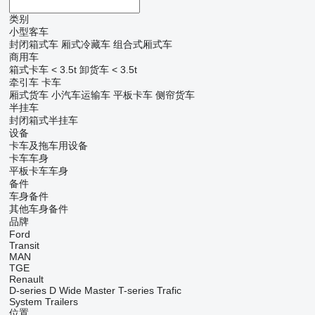
类别
小型客车
封闭箱式车
厢式冷藏车
组合式厢式车
商用车
箱式卡车 < 3.5t
卸货车 < 3.5t
牵引车
卡车
厢式货车
小汽车运输车
平板卡车
侧帘货车
半挂车
封闭箱式半挂车
设备
卡车及拖车用设备
卡车车身
平板卡车车身
备件
车身备件
其他车身备件
品牌
Ford
Transit
MAN
TGE
Renault
D-series
D Wide
Master
T-series
Trafic
System Trailers
位置