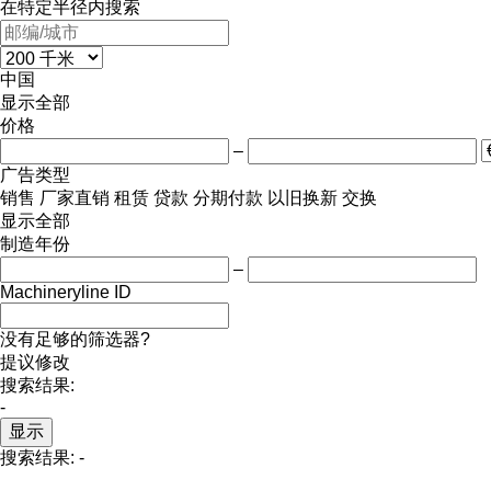
在特定半径内搜索
中国
显示全部
价格
–
广告类型
销售
厂家直销
租赁
贷款
分期付款
以旧换新
交换
显示全部
制造年份
–
Machineryline ID
没有足够的筛选器?
提议修改
搜索结果:
-
显示
搜索结果:
-