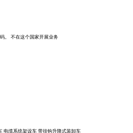
码。
不在这个国家开展业务
车
电缆系统架设车
带挂钩升降式装卸车