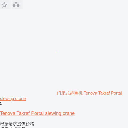
门座式起重机 Tenova Takraf Portal
slewing crane
5
Tenova Takraf Portal slewing crane
根据请求提供价格