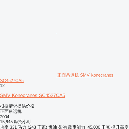
正面吊运机 SMV Konecranes
SC4527CA5
12
SMV Konecranes SC4527CA5
根据请求提供价格
正面吊运机
2004
15,945 摩托小时
功率
331 马力 (243 千瓦)
燃油
柴油
载重能力
45,000 千克
提升高度