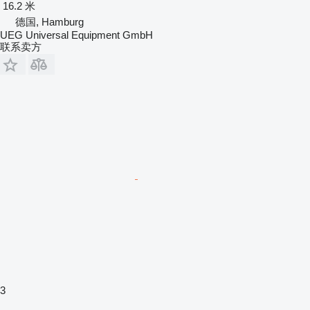
16.2 米
德国, Hamburg
UEG Universal Equipment GmbH
联系卖方
3