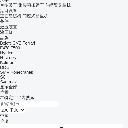
重型叉车
集装箱搬运车
伸缩臂叉装机
港口设备
正面吊运机
门座式起重机
备件
液压装置
液压缸
品牌
Belotti
CVS Ferrari
F478
F500
Hyster
H-series
Kalmar
DRG
SMV Konecranes
SC
Svetruck
显示全部
位置
在特定半径内搜索
中国
价格
–