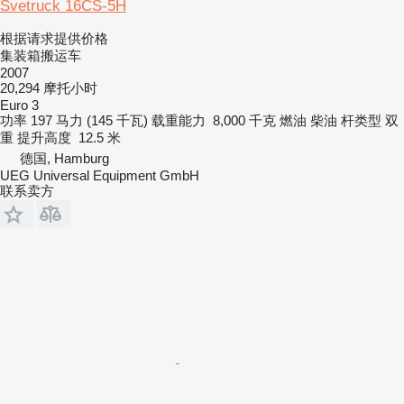
Svetruck 16CS-5H
根据请求提供价格
集装箱搬运车
2007
20,294 摩托小时
Euro 3
功率
197 马力 (145 千瓦)
载重能力
8,000 千克
燃油
柴油
杆类型
双
重
提升高度
12.5 米
德国, Hamburg
UEG Universal Equipment GmbH
联系卖方