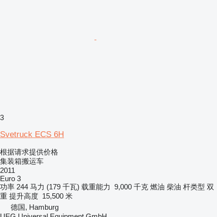
3
Svetruck ECS 6H
根据请求提供价格
集装箱搬运车
2011
Euro 3
功率
244 马力 (179 千瓦)
载重能力
9,000 千克
燃油
柴油
杆类型
双
重
提升高度
15,500 米
德国, Hamburg
UEG Universal Equipment GmbH