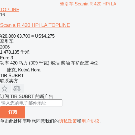
牵引车 Scania R 420 HPi LA
TOPLINE
16
Scania R 420 HPi LA TOPLINE
¥28,860
€3,700
≈ US$4,275
牵引车
2006
1,478,135 千米
Euro 3
功率
420 马力 (309 千瓦)
燃油
柴油
车桥配置
4x2
捷克, Kutná Hora
TIR ŠUBRT
联系卖方
订阅 TIR ŠUBRT 的新广告
订阅
单击此处即表明您同意我们的
隐私政策
和
用户协议
。