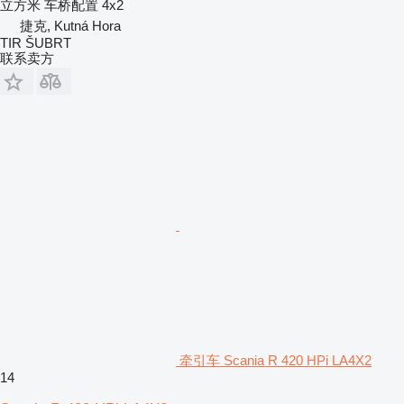
立方米
车桥配置
4x2
捷克, Kutná Hora
TIR ŠUBRT
联系卖方
牵引车 Scania R 420 HPi LA4X2
14