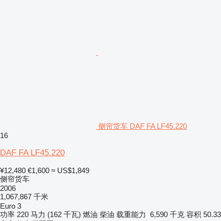
侧帘货车 DAF FA LF45.220
16
DAF FA LF45.220
¥12,480
€1,600
≈ US$1,849
侧帘货车
2006
1,067,867 千米
Euro 3
功率
220 马力 (162 千瓦)
燃油
柴油
载重能力
6,590 千克
容积
50.33