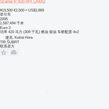
Scania R 420 HPi LA4X2
¥19,500
€2,500
≈ US$2,889
牵引车
2005
1,587,494 千米
Euro 3
功率
420 马力 (309 千瓦)
燃油
柴油
车桥配置
4x2
捷克, Kutná Hora
TIR ŠUBRT
联系卖方