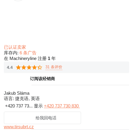
已认证卖家
库存内:
6 条广告
在 Machineryline 注册
1
年
31 条评价
4.4
订阅该经销商
Jakub Sláma
语言:
捷克语, 英语
+420 737 73...
显示
+420 737 730 830
给我回电话
www.tirsubrt.cz